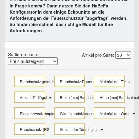
in Frage kommt? Dann nutzen Sie den HaBeFa
Konfigurator in dem einige Eckpunkte an die
Anforderungen der Feuerschutztür "abgefragt" werden.
So finden Sie schnell das richtige Modell für Ihre
Anforderungen.
Sortieren nach:
Artikel pro Seite:
Brandschutz gefordert?
Brandschutz Dauer
Material der Tür
Anzahl Türflügel
Breite [mm] Baurichtmaß
Höhe [mm] Baurichtm
Einsatzzweck empfohlen
Widerstandsklasse n. DIN 1627 ENV
Material der Wand
Rauchschutz (RS) n. DIN 18095 ?
Glas in der Tür möglich