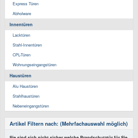
Express Türen
Abholware
Innentüren
Lacktüren
Stahl-Innentüren
CPL-Türen
Wohnungseingangstüren
Haustüren
Alu Haustüren
Stahlhaustüren
Nebeneingangstüren
Artikel Filtern nach: (Mehrfachauswahl möglich)
Sie sind sich nicht sicher welche Brandschutztür für Sie