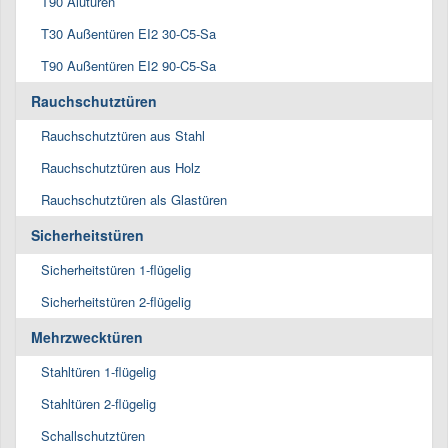
T90 Alutüren
T30 Außentüren EI2 30-C5-Sa
T90 Außentüren EI2 90-C5-Sa
Rauchschutztüren
Rauchschutztüren aus Stahl
Rauchschutztüren aus Holz
Rauchschutztüren als Glastüren
Sicherheitstüren
Sicherheitstüren 1-flügelig
Sicherheitstüren 2-flügelig
Mehrzwecktüren
Stahltüren 1-flügelig
Stahltüren 2-flügelig
Schallschutztüren