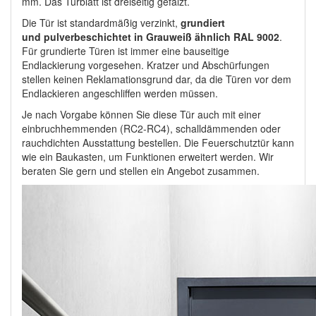
mm. Das Türblatt ist dreiseitig gefälzt.
Die Tür ist standardmäßig verzinkt,
grundiert
und pulverbeschichtet in Grauweiß ähnlich RAL 9002
.
Für grundierte Türen ist immer eine bauseitige
Endlackierung vorgesehen. Kratzer und Abschürfungen
stellen keinen Reklamationsgrund dar, da die Türen vor dem
Endlackieren angeschliffen werden müssen.
Je nach Vorgabe können Sie diese Tür auch mit einer
einbruchhemmenden (RC2-RC4), schalldämmenden oder
rauchdichten Ausstattung bestellen. Die Feuerschutztür kann
wie ein Baukasten, um Funktionen erweitert werden. Wir
beraten Sie gern und stellen ein Angebot zusammen.