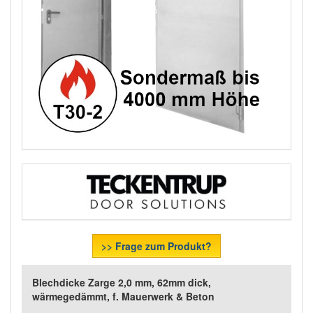
>> Frage zum Produkt?
Blechdicke Zarge 2,0 mm, 62mm dick,
wärmegedämmt, f. Mauerwerk & Beton