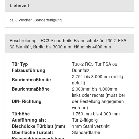
Lieferzeit
ca. 8 Wochen, Sonderfertigung
Beschreibung - RC3 Sicherheits-Brandschutztür T30-2 FSA
62 Stahltür, Breite bis 3000 mm, Höhe bis 4000 mm
Tür Typ
T30-2 RC3 Tür FSA 62
Falzausführung
Dünnfalz
2.751 bis 3.000mm (mittig
Baurichtmaßbreite
geteilt)
Baurichtmaßhöhe
2.000mm bis 4.000mm
links oder rechts (muss bei
DIN- Richtung
der Bestellung angegeben
werden)
Türhöhe
1.750 mm bis 4.000 mm
Ausführung als:
Tür 2-flügelig
Blechdicke Türblatt (mm)
1mm Stahl verzinkt
Oberfläche Türblatt
Standardfarbe
Beschichtungsverfahren