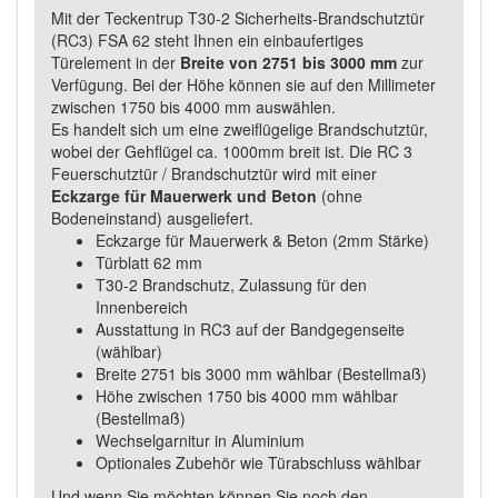
Mit der Teckentrup T30-2 Sicherheits-Brandschutztür
(RC3) FSA 62 steht Ihnen ein einbaufertiges
Türelement in der
Breite von 2751 bis 3000 mm
zur
Verfügung. Bei der Höhe können sie auf den Millimeter
zwischen 1750 bis 4000 mm auswählen.
Es handelt sich um eine zweiflügelige Brandschutztür,
wobei der Gehflügel ca. 1000mm breit ist. Die RC 3
Feuerschutztür / Brandschutztür wird mit einer
Eckzarge für Mauerwerk und Beton
(ohne
Bodeneinstand) ausgeliefert.
Eckzarge für Mauerwerk & Beton (2mm Stärke)
Türblatt 62 mm
T30-2 Brandschutz, Zulassung für den
Innenbereich
Ausstattung in RC3 auf der Bandgegenseite
(wählbar)
Breite 2751 bis 3000 mm wählbar (Bestellmaß)
Höhe zwischen 1750 bis 4000 mm wählbar
(Bestellmaß)
Wechselgarnitur in Aluminium
Optionales Zubehör wie Türabschluss wählbar
Und wenn Sie möchten können Sie noch den