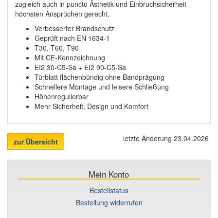
zugleich auch in puncto Ästhetik und Einbruchsicherheit
höchsten Ansprüchen gerecht.
Verbesserter Brandschutz
Geprüft nach EN 1634-1
T30, T60, T90
Mit CE-Kennzeichnung
EI2 30-C5-Sa + EI2 90-C5-Sa
Türblatt flächenbündig ohne Bandprägung
Schnellere Montage und leisere Schließung
Höhenregulierbar
Mehr Sicherheit, Design und Komfort
letzte Änderung 23.04.2026
zur Übersicht
Mein Konto
Bestellstatus
Bestellung widerrufen