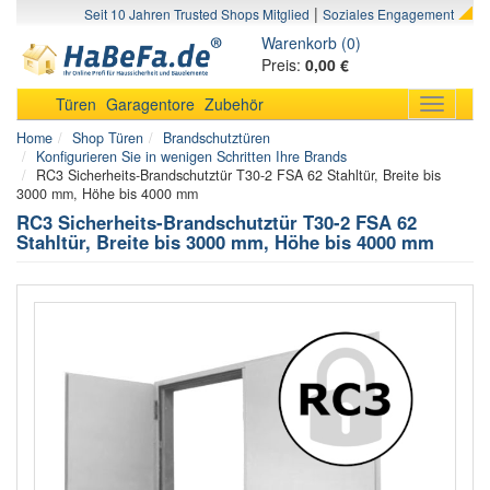
|
Seit 10 Jahren Trusted Shops Mitglied
Soziales Engagement
Warenkorb (0)
Preis:
0,00 €
Türen
Garagentore
Zubehör
Toggle
navigati
Home
Shop Türen
Brandschutztüren
Konfigurieren Sie in wenigen Schritten Ihre Brands
RC3 Sicherheits-Brandschutztür T30-2 FSA 62 Stahltür, Breite bis
3000 mm, Höhe bis 4000 mm
RC3 Sicherheits-Brandschutztür T30-2 FSA 62
Stahltür, Breite bis 3000 mm, Höhe bis 4000 mm