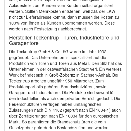
Abladestelle zum Kunden vom Kunden selbst organisiert
werden. Sollten Mehrkosten entstehen, weil z.B. der LKW
nicht zur Lieferadresse kommt, dann müssen die Kosten zu
100% von Ihnen als Kunden übernommen werden. Diese
werden nach Festsetzung nachberechnet.
Hersteller Teckentrup - Türen, Industrietore und
Garagentore
Die Teckentrup GmbH & Co. KG wurde im Jahr 1932
gegründet. Das Unternehmen ist spezialisiert auf die
Produktion von Türen und Toren aus Metall. Den Sitz hat das
Unternehmen in der ostwestfälischen Stadt Verl. Ein weiteres
Werk befindet sich in Groß-Zöberitz in Sachsen-Anhalt. Bei
Teckentrup arbeiten ungefähr 950 Mitarbeiter. Zum
Produktenportfolio gehören Brandschutztüren, sowie
Garagen- und Industrietore. Die Produkte sind sowohl für
den industriellen als auch den privaten Bereich gedacht. Die
Feuerschutztüren verfügen neben umfangreichen
Zulassungen nach DIN 4102 (geprüft nach EN 1634-1) auch
über Zertifizierungen nach EN 16034 für den europäischen
Markt. So garantieren die Brandschutztüren die vom
Gesetzgeber geforderten Bestandszeiten und werden