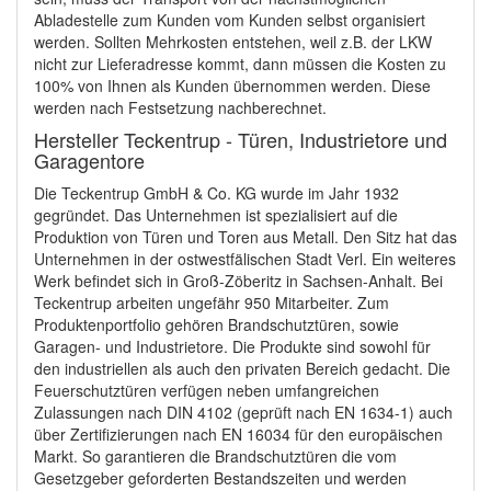
Abladestelle zum Kunden vom Kunden selbst organisiert
werden. Sollten Mehrkosten entstehen, weil z.B. der LKW
nicht zur Lieferadresse kommt, dann müssen die Kosten zu
100% von Ihnen als Kunden übernommen werden. Diese
werden nach Festsetzung nachberechnet.
Hersteller Teckentrup - Türen, Industrietore und
Garagentore
Die Teckentrup GmbH & Co. KG wurde im Jahr 1932
gegründet. Das Unternehmen ist spezialisiert auf die
Produktion von Türen und Toren aus Metall. Den Sitz hat das
Unternehmen in der ostwestfälischen Stadt Verl. Ein weiteres
Werk befindet sich in Groß-Zöberitz in Sachsen-Anhalt. Bei
Teckentrup arbeiten ungefähr 950 Mitarbeiter. Zum
Produktenportfolio gehören Brandschutztüren, sowie
Garagen- und Industrietore. Die Produkte sind sowohl für
den industriellen als auch den privaten Bereich gedacht. Die
Feuerschutztüren verfügen neben umfangreichen
Zulassungen nach DIN 4102 (geprüft nach EN 1634-1) auch
über Zertifizierungen nach EN 16034 für den europäischen
Markt. So garantieren die Brandschutztüren die vom
Gesetzgeber geforderten Bestandszeiten und werden