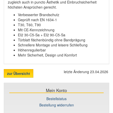
zugleich auch in puncto Ästhetik und Einbruchsicherheit
höchsten Ansprüchen gerecht.
Verbesserter Brandschutz
Geprüft nach EN 1634-1
T30, T60, T90
Mit CE-Kennzeichnung
EI2 30-C5-Sa + EI2 90-C5-Sa
Türblatt flächenbündig ohne Bandprägung
Schnellere Montage und leisere Schließung
Höhenregulierbar
Mehr Sicherheit, Design und Komfort
letzte Änderung 23.04.2026
zur Übersicht
Mein Konto
Bestellstatus
Bestellung widerrufen