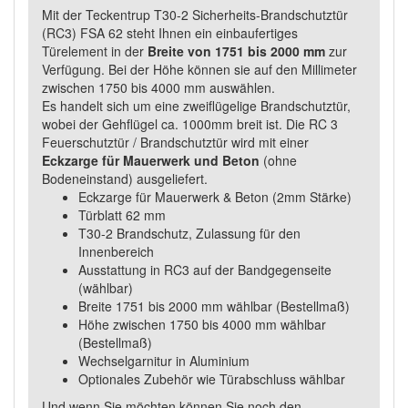
Mit der Teckentrup T30-2 Sicherheits-Brandschutztür
(RC3) FSA 62 steht Ihnen ein einbaufertiges
Türelement in der
Breite von 1751 bis 2000 mm
zur
Verfügung. Bei der Höhe können sie auf den Millimeter
zwischen 1750 bis 4000 mm auswählen.
Es handelt sich um eine zweiflügelige Brandschutztür,
wobei der Gehflügel ca. 1000mm breit ist. Die RC 3
Feuerschutztür / Brandschutztür wird mit einer
Eckzarge für Mauerwerk und Beton
(ohne
Bodeneinstand) ausgeliefert.
Eckzarge für Mauerwerk & Beton (2mm Stärke)
Türblatt 62 mm
T30-2 Brandschutz, Zulassung für den
Innenbereich
Ausstattung in RC3 auf der Bandgegenseite
(wählbar)
Breite 1751 bis 2000 mm wählbar (Bestellmaß)
Höhe zwischen 1750 bis 4000 mm wählbar
(Bestellmaß)
Wechselgarnitur in Aluminium
Optionales Zubehör wie Türabschluss wählbar
Und wenn Sie möchten können Sie noch den