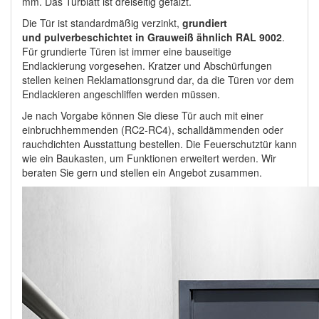
mm. Das Türblatt ist dreiseitig gefälzt.
Die Tür ist standardmäßig verzinkt,
grundiert
und pulverbeschichtet in Grauweiß ähnlich RAL 9002
.
Für grundierte Türen ist immer eine bauseitige
Endlackierung vorgesehen. Kratzer und Abschürfungen
stellen keinen Reklamationsgrund dar, da die Türen vor dem
Endlackieren angeschliffen werden müssen.
Je nach Vorgabe können Sie diese Tür auch mit einer
einbruchhemmenden (RC2-RC4), schalldämmenden oder
rauchdichten Ausstattung bestellen. Die Feuerschutztür kann
wie ein Baukasten, um Funktionen erweitert werden. Wir
beraten Sie gern und stellen ein Angebot zusammen.