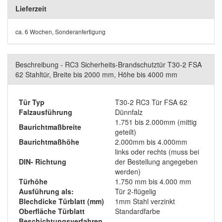
Lieferzeit
ca. 6 Wochen, Sonderanfertigung
Beschreibung - RC3 Sicherheits-Brandschutztür T30-2 FSA
62 Stahltür, Breite bis 2000 mm, Höhe bis 4000 mm
Tür Typ
T30-2 RC3 Tür FSA 62
Falzausführung
Dünnfalz
1.751 bis 2.000mm (mittig
Baurichtmaßbreite
geteilt)
Baurichtmaßhöhe
2.000mm bis 4.000mm
links oder rechts (muss bei
DIN- Richtung
der Bestellung angegeben
werden)
Türhöhe
1.750 mm bis 4.000 mm
Ausführung als:
Tür 2-flügelig
Blechdicke Türblatt (mm)
1mm Stahl verzinkt
Oberfläche Türblatt
Standardfarbe
Beschichtungsverfahren