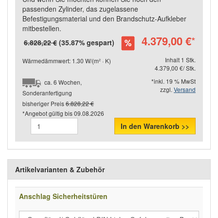
passenden Zylinder, das zugelassene
Befestigungsmaterial und den Brandschutz-Aufkleber
mitbestellen.
4.379,00 €
*
6.828,22 €
(35.87% gespart)
Inhalt 1 Stk.
Wärmedämmwert: 1.30 W/(m² · K)
4.379,00 €/ Stk.
*inkl. 19 % MwSt
ca. 6 Wochen,
zzgl.
Versand
Sonderanfertigung
bisheriger Preis
6.828,22 €
*Angebot gültig bis
09.08.2026
In den Warenkorb >>
Artikelvarianten & Zubehör
Anschlag Sicherheitstüren