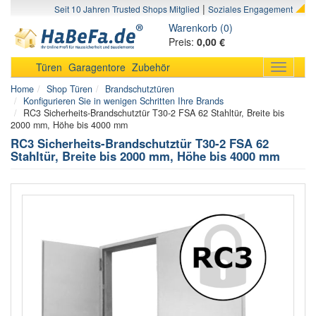
|
Seit 10 Jahren Trusted Shops Mitglied
Soziales Engagement
Warenkorb (0)
Preis:
0,00 €
Türen
Garagentore
Zubehör
Toggle
navigati
Home
Shop Türen
Brandschutztüren
Konfigurieren Sie in wenigen Schritten Ihre Brands
RC3 Sicherheits-Brandschutztür T30-2 FSA 62 Stahltür, Breite bis
2000 mm, Höhe bis 4000 mm
RC3 Sicherheits-Brandschutztür T30-2 FSA 62
Stahltür, Breite bis 2000 mm, Höhe bis 4000 mm