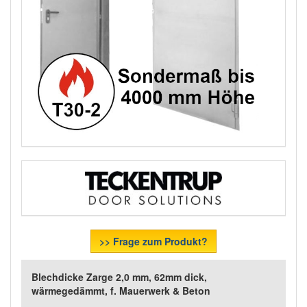
>> Frage zum Produkt?
Blechdicke Zarge 2,0 mm, 62mm dick,
wärmegedämmt, f. Mauerwerk & Beton