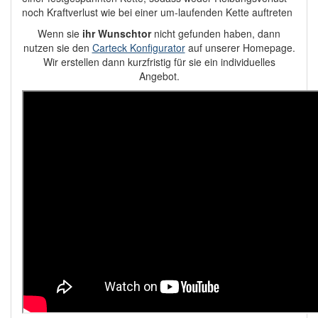
noch Kraftverlust wie bei einer um-laufenden Kette auftreten
Wenn sie
ihr Wunschtor
nicht gefunden haben, dann
nutzen sie den
Carteck Konfigurator
auf unserer Homepage.
Wir erstellen dann kurzfristig für sie ein individuelles
Angebot.