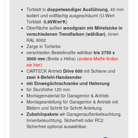
Torblatt in
doppelwandiger Ausführung
, 40 mm
isoliert und vollflächig ausgeschäumt (U-Wert
Torblatt
0,95W/m²K
)
Oberfläche außen
woodgrain mit Mittelsicke in
verschiedenen Trendfarben (wählbar)
, innen
RAL 9002
Zarge in Torfarbe
verschieden Bestellmaße wählbar
bis 2750 x
3000 mm
(Breite x Höhe)
(andere Maße finden
sie hier)
CARTECK Antrieb
Drive 600
mit Schiene und
zwei 4-Befehl-Handsender
mit Einweglichtschranke und Halterung
für Sturzhöhe 120 mm
Montagematerial für Garagentor & Antrieb
Montageanleitung für Garagentor & Antrieb mit
Bildern und Schritt für Schritt Anleitung
Zubehörpakete
wir Garagenaußenbeleuchtung,
Innenbeleuchtung, Sicherheit oder RC2
Sicherheit optional auswählbar.