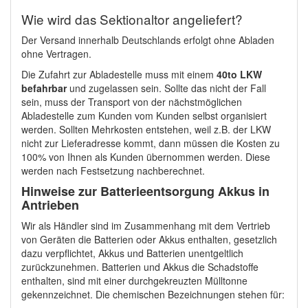
Wie wird das Sektionaltor angeliefert?
Der Versand innerhalb Deutschlands erfolgt ohne Abladen
ohne Vertragen.
Die Zufahrt zur Abladestelle muss mit einem
40to LKW
befahrbar
und zugelassen sein. Sollte das nicht der Fall
sein, muss der Transport von der nächstmöglichen
Abladestelle zum Kunden vom Kunden selbst organisiert
werden. Sollten Mehrkosten entstehen, weil z.B. der LKW
nicht zur Lieferadresse kommt, dann müssen die Kosten zu
100% von Ihnen als Kunden übernommen werden. Diese
werden nach Festsetzung nachberechnet.
Hinweise zur Batterieentsorgung Akkus in
Antrieben
Wir als Händler sind im Zusammenhang mit dem Vertrieb
von Geräten die Batterien oder Akkus enthalten, gesetzlich
dazu verpflichtet, Akkus und Batterien unentgeltlich
zurückzunehmen. Batterien und Akkus die Schadstoffe
enthalten, sind mit einer durchgekreuzten Mülltonne
gekennzeichnet. Die chemischen Bezeichnungen stehen für: