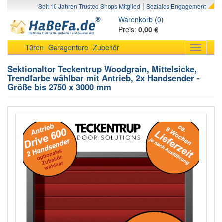
|
Seit 10 Jahren Trusted Shops Mitglied
Soziales Engagement
Warenkorb (0)
Preis:
0,00 €
Türen
Garagentore
Zubehör
Toggle
navigati
Sektionaltor Teckentrup Woodgrain, Mittelsicke,
Trendfarbe wählbar mit Antrieb, 2x Handsender -
Größe bis 2750 x 3000 mm