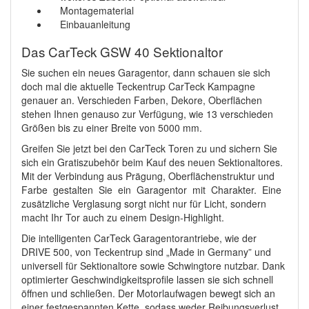
Montagematerial
Einbauanleitung
Das CarTeck GSW 40 Sektionaltor
Sie suchen ein neues Garagentor, dann schauen sie sich
doch mal die aktuelle Teckentrup CarTeck Kampagne
genauer an. Verschieden Farben, Dekore, Oberflächen
stehen Ihnen genauso zur Verfügung, wie 13 verschieden
Größen bis zu einer Breite von 5000 mm.
Greifen Sie jetzt bei den CarTeck Toren zu und sichern Sie
sich ein Gratiszubehör beim Kauf des neuen Sektionaltores.
Mit der Verbindung aus Prägung, Oberflächenstruktur und
Farbe gestalten Sie ein Garagentor mit Charakter. Eine
zusätzliche Verglasung sorgt nicht nur für Licht, sondern
macht Ihr Tor auch zu einem Design-Highlight.
Die intelligenten CarTeck Garagentorantriebe, wie der
DRIVE 500, von Teckentrup sind „Made in Germany” und
universell für Sektionaltore sowie Schwingtore nutzbar. Dank
optimierter Geschwindigkeitsprofile lassen sie sich schnell
öffnen und schließen. Der Motorlaufwagen bewegt sich an
einer festgespannten Kette, sodass weder Reibungsverlust