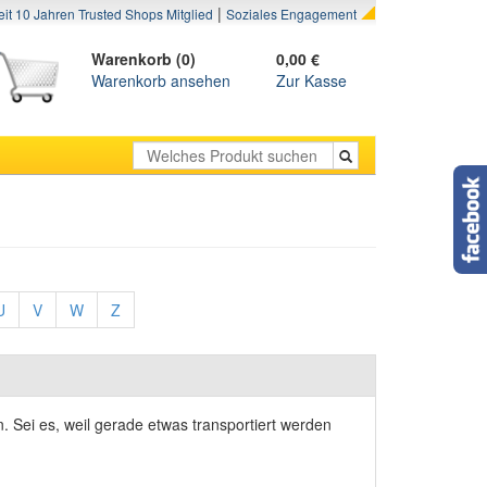
|
eit 10 Jahren Trusted Shops Mitglied
Soziales Engagement
Warenkorb (0)
0,00 €
Warenkorb ansehen
Zur Kasse
U
V
W
Z
n. Sei es, weil gerade etwas transportiert werden