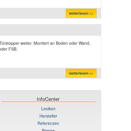
weiterlesen >>
n Türstopper weiter. Montiert an Boden oder Wand,
oder FSB.
weiterlesen >>
InfoCenter
Lexikon
Hersteller
Referenzen
Presse