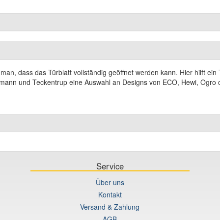
an, dass das Türblatt vollständig geöffnet werden kann. Hier hilft ei
Hörmann und Teckentrup eine Auswahl an Designs von ECO, Hewi, Ogro 
Service
Über uns
Kontakt
Versand & Zahlung
AGB