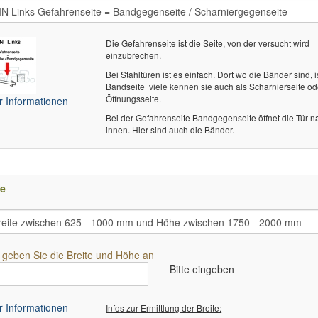
Die Gefahrenseite ist die Seite, von der versucht wird
einzubrechen.
Bei Stahltüren ist es einfach. Dort wo die Bänder sind, i
Bandseite  viele kennen sie auch als Scharnierseite od
Öffnungsseite.
 Informationen
Bei der Gefahrenseite Bandgegenseite öffnet die Tür n
innen. Hier sind auch die Bänder.
e
e geben Sie die Breite und Höhe an
Bitte eingeben
 Informationen
Infos zur Ermittlung der Breite: