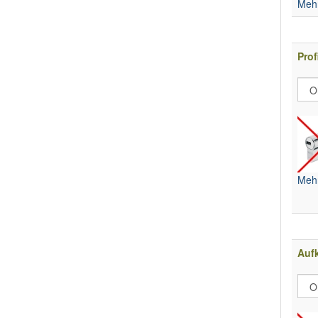
Mehr
Prof
Mehr
Aufk