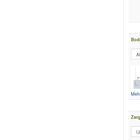
Bod
Mehr
Zar