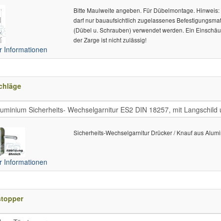
Bitte Maulweite angeben. Für Dübelmontage. Hinweis:
darf nur bauaufsichtlich zugelassenes Befestigungsmat
(Dübel u. Schrauben) verwendet werden. Ein Einsch
der Zarge ist nicht zulässig!
 Informationen
chläge
Sicherheits-Wechselgarnitur Drücker / Knauf aus Alum
 Informationen
stopper