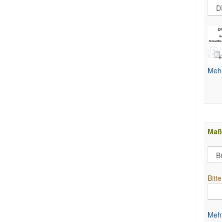
Mehr
Maß
Bitt
Mehr