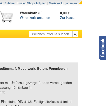
|
eit 10 Jahren Trusted Shops Mitglied
Soziales Engagement
Warenkorb (0)
0,00 €
Warenkorb ansehen
Zur Kasse
edämmt, f. Mauerwerk, Beton, Porenbeton,
ment mit Umfassungszarge für den vorbeugenden
assung, für Einbau in
0mm)
 Plansteine DIN 4165, Festigkeitsklasse 4 (mind.