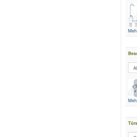
Mehr
Bes
Mehr
Tür