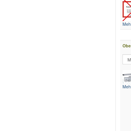
Mehr
Obe
Mehr