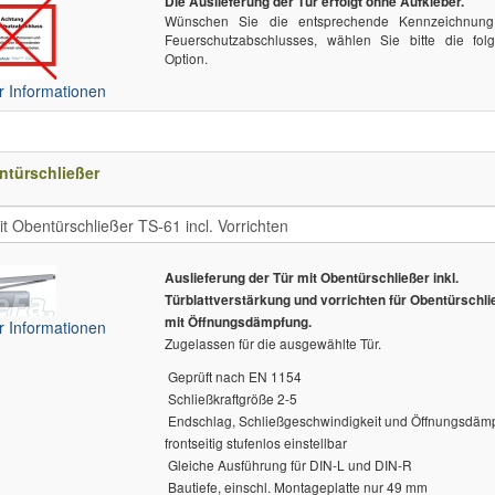
Die Auslieferung der Tür erfolgt ohne Aufkleber.
Wünschen Sie die entsprechende Kennzeichnun
Feuerschutzabschlusses, wählen Sie bitte die fol
Option.
 Informationen
ntürschließer
Auslieferung der Tür mit Obentürschließer inkl.
Türblattverstärkung und vorrichten für Obentürschli
mit Öffnungsdämpfung.
 Informationen
Zugelassen für die ausgewählte Tür.
 Geprüft nach EN 1154
 Schließkraftgröße 2-5
 Endschlag, Schließgeschwindigkeit und Öffnungsdäm
frontseitig stufenlos einstellbar
 Gleiche Ausführung für DIN-L und DIN-R
 Bautiefe, einschl. Montageplatte nur 49 mm