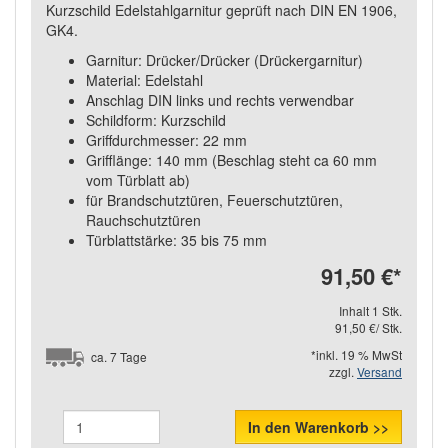
Kurzschild Edelstahlgarnitur geprüft nach DIN EN 1906,
GK4.
Garnitur: Drücker/Drücker (Drückergarnitur)
Material: Edelstahl
Anschlag DIN links und rechts verwendbar
Schildform: Kurzschild
Griffdurchmesser: 22 mm
Grifflänge: 140 mm (Beschlag steht ca 60 mm
vom Türblatt ab)
für Brandschutztüren, Feuerschutztüren,
Rauchschutztüren
Türblattstärke: 35 bis 75 mm
91,50 €
*
Inhalt 1 Stk.
91,50 €/ Stk.
*inkl. 19 % MwSt
ca. 7 Tage
zzgl.
Versand
In den Warenkorb >>