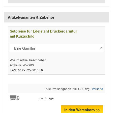
Artikelvarianten & Zubehör
Setpreise für Edelstahl Drückergarnitur
mit Kurzschild
Wie im Artikel beschrieben.
Artikelnr.: 457903
EAN: 40 29525 00106 0
Alle Preisangaben inkl. USt. zzgl.
Versand
ca. 7 Tage
In den Warenkorb >>