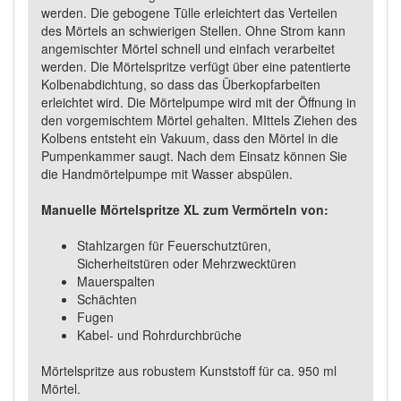
werden. Die gebogene Tülle erleichtert das Verteilen
des Mörtels an schwierigen Stellen. Ohne Strom kann
angemischter Mörtel schnell und einfach verarbeitet
werden. Die Mörtelspritze verfügt über eine patentierte
Kolbenabdichtung, so dass das Überkopfarbeiten
erleichtet wird. Die Mörtelpumpe wird mit der Öffnung in
den vorgemischtem Mörtel gehalten. MIttels Ziehen des
Kolbens entsteht ein Vakuum, dass den Mörtel in die
Pumpenkammer saugt. Nach dem Einsatz können Sie
die Handmörtelpumpe mit Wasser abspülen.
Manuelle Mörtelspritze XL zum Vermörteln von:
Stahlzargen für Feuerschutztüren,
Sicherheitstüren oder Mehrzwecktüren
Mauerspalten
Schächten
Fugen
Kabel- und Rohrdurchbrüche
Mörtelspritze aus robustem Kunststoff für ca. 950 ml
Mörtel.