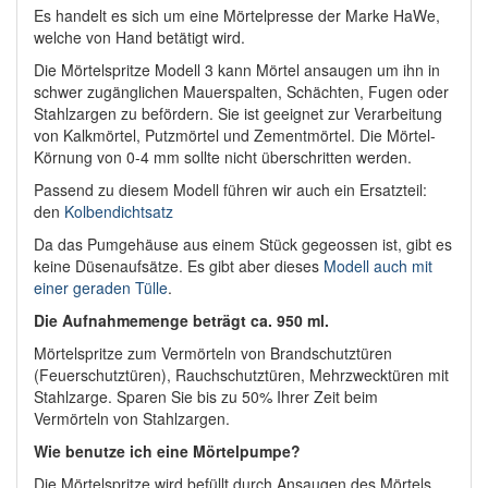
Es handelt es sich um eine Mörtelpresse der Marke HaWe,
welche von Hand betätigt wird.
Die Mörtelspritze Modell 3 kann Mörtel ansaugen um ihn in
schwer zugänglichen Mauerspalten, Schächten, Fugen oder
Stahlzargen zu befördern. Sie ist geeignet zur Verarbeitung
von Kalkmörtel, Putzmörtel und Zementmörtel. Die Mörtel-
Körnung von 0-4 mm sollte nicht überschritten werden.
Passend zu diesem Modell führen wir auch ein Ersatzteil:
den
Kolbendichtsatz
Da das Pumgehäuse aus einem Stück gegeossen ist, gibt es
keine Düsenaufsätze. Es gibt aber dieses
Modell auch mit
einer geraden Tülle
.
Die Aufnahmemenge beträgt ca. 950 ml.
Mörtelspritze zum Vermörteln von Brandschutztüren
(Feuerschutztüren), Rauchschutztüren, Mehrzwecktüren mit
Stahlzarge. Sparen Sie bis zu 50% Ihrer Zeit beim
Vermörteln von Stahlzargen.
Wie benutze ich eine Mörtelpumpe?
Die Mörtelspritze wird befüllt durch Ansaugen des Mörtels