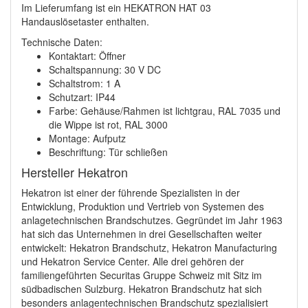
Im Lieferumfang ist ein HEKATRON HAT 03
Handauslösetaster enthalten.
Technische Daten:
Kontaktart: Öffner
Schaltspannung: 30 V DC
Schaltstrom: 1 A
Schutzart: IP44
Farbe: Gehäuse/Rahmen ist lichtgrau, RAL 7035 und
die Wippe ist rot, RAL 3000
Montage: Aufputz
Beschriftung: Tür schließen
Hersteller Hekatron
Hekatron ist einer der führende Spezialisten in der
Entwicklung, Produktion und Vertrieb von Systemen des
anlagetechnischen Brandschutzes. Gegründet im Jahr 1963
hat sich das Unternehmen in drei Gesellschaften weiter
entwickelt: Hekatron Brandschutz, Hekatron Manufacturing
und Hekatron Service Center. Alle drei gehören der
familiengeführten Securitas Gruppe Schweiz mit Sitz im
südbadischen Sulzburg. Hekatron Brandschutz hat sich
besonders anlagentechnischen Brandschutz spezialisiert