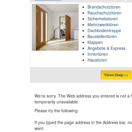
Brandschutztüren
Rauchschutztüren
Sicherheitstüren
Mehrzwecktüren
Dachbodentreppe
Baustellentüren
Klappen
Angebote & Express
Innentüren
Haustüren
Türen Shop >>
We're sorry. The Web address you entered is not a 
temporarily unavailable.
Please try the following:
If you typed the page address in the Address bar, ma
want.