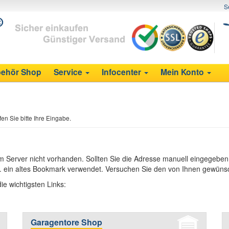
S
ehör Shop
Service
Infocenter
Mein Konto
n Sie bitte Ihre Eingabe.
em Server nicht vorhanden. Sollten Sie die Adresse manuell eingegeben
w. ein altes Bookmark verwendet. Versuchen Sie den von Ihnen gewüns
ie wichtigsten Links:
Garagentore Shop