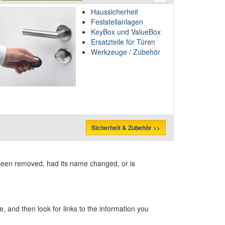
Haussicherheit
Feststellanlagen
KeyBox und ValueBox
Ersatzteile für Türen
Werkzeuge / Zubehör
Sicherheit & Zubehör >>
 been removed, had its name changed, or is
 and then look for links to the information you