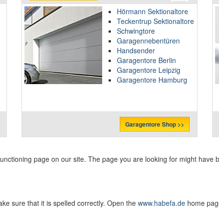
Hörmann Sektionaltore
Teckentrup Sektionaltore
Schwingtore
Garagennebentüren
Handsender
Garagentore Berlin
Garagentore Leipzig
Garagentore Hamburg
Garagentore Shop >>
functioning page on our site. The page you are looking for might have
ke sure that it is spelled correctly. Open the
www.habefa.de
home page,