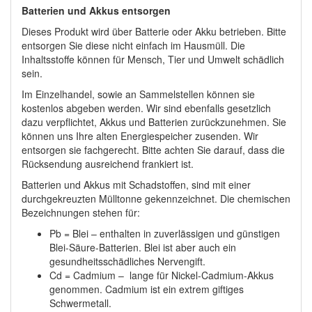
Batterien und Akkus entsorgen
Dieses Produkt wird über Batterie oder Akku betrieben. Bitte
entsorgen Sie diese nicht einfach im Hausmüll. Die
Inhaltsstoffe können für Mensch, Tier und Umwelt schädlich
sein.
Im Einzelhandel, sowie an Sammelstellen können sie
kostenlos abgeben werden. Wir sind ebenfalls gesetzlich
dazu verpflichtet, Akkus und Batterien zurückzunehmen. Sie
können uns Ihre alten Energiespeicher zusenden. Wir
entsorgen sie fachgerecht. Bitte achten Sie darauf, dass die
Rücksendung ausreichend frankiert ist.
Batterien und Akkus mit Schadstoffen, sind mit einer
durchgekreuzten Mülltonne gekennzeichnet. Die chemischen
Bezeichnungen stehen für:
Pb = Blei – enthalten in zuverlässigen und günstigen
Blei-Säure-Batterien. Blei ist aber auch ein
gesundheitsschädliches Nervengift.
Cd = Cadmium – lange für Nickel-Cadmium-Akkus
genommen. Cadmium ist ein extrem giftiges
Schwermetall.