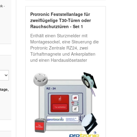
k -
Protronic Feststellanlage für
zweiflügelige T30-Türen oder
Rauchschutztüren - Set 1
Enthält einen Sturzmelder mit
Montagesockel, eine Steuerung die
Protronic Zentrale RZ24, zwei
Türhaftmagnete und Ankerplatten
und einen Handauslösetaster
tage,