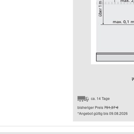
7
ca. 14 Tage
bisheriger Preis
751,37 €
*Angebot gültig bis
09.08.2026