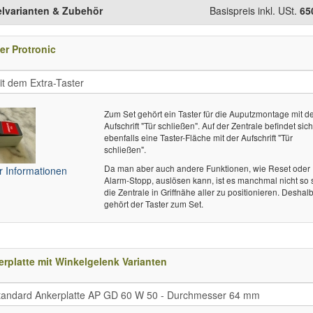
elvarianten & Zubehör
Basispreis inkl. USt.
65
er Protronic
Zum Set gehört ein Taster für die Auputzmontage mit d
Aufschrift "Tür schließen". Auf der Zentrale befindet sic
ebenfalls eine Taster-Fläche mit der Aufschrift "Tür
schließen".
Da man aber auch andere Funktionen, wie Reset oder
 Informationen
Alarm-Stopp, auslösen kann, ist es manchmal nicht so 
die Zentrale in Griffnähe aller zu positionieren. Deshal
gehört der Taster zum Set.
rplatte mit Winkelgelenk Varianten