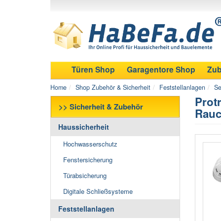
Türen Shop
Garagentore Shop
Zub
Home
Shop Zubehör & Sicherheit
Feststellanlagen
Se
Prot
>> Sicherheit & Zubehör
Rauc
Haussicherheit
Hochwasserschutz
Fenstersicherung
Türabsicherung
Digitale Schließsysteme
Feststellanlagen