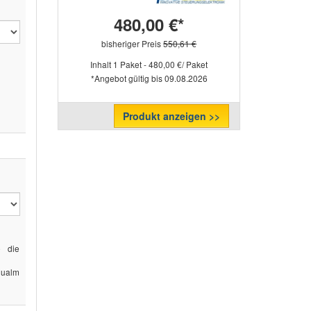
480,00 €*
bisheriger Preis
550,61 €
Inhalt 1 Paket - 480,00 €/ Paket
*Angebot gültig bis 09.08.2026
Produkt anzeigen >>
e die
qualm