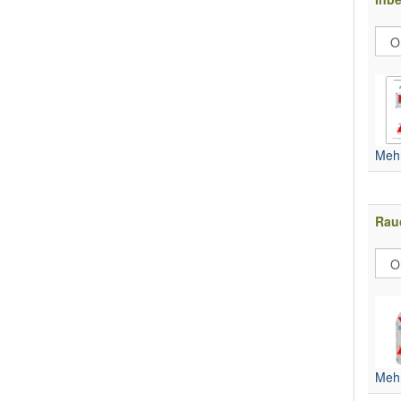
Mehr
Rau
Mehr