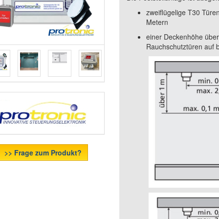
zweiflügelige T30 Türen
Metern
einer Deckenhöhe über
Rauchschutztüren auf 
>> Frage zum Produkt?