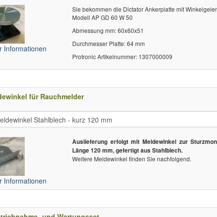
Sie bekommen die Dictator Ankerplatte mit Winkelgelen
Modell AP GD 60 W 50
Abmessung mm: 60x60x51
Durchmesser Platte: 64 mm
 Informationen
Protronic Artikelnummer: 1307000009
dewinkel für Rauchmelder
Auslieferung erfolgt mit Meldewinkel zur Sturzmon
Länge 120 mm, gefertigt aus Stahlblech.
Weitere Meldewinkel finden Sie nachfolgend.
 Informationen
etriebnahme- und Wartungsset