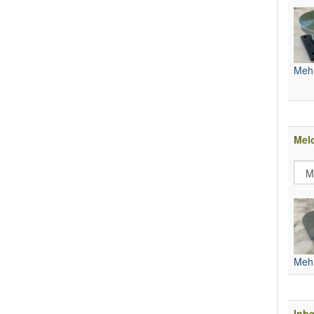
Mehr
Mel
Mehr
Inb