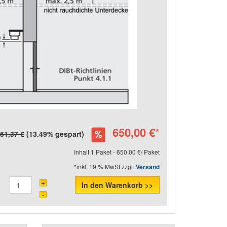
650,00 €
*
51,37 €
(13.49% gespart)
Inhalt 1 Paket - 650,00 €/ Paket
*inkl. 19 % MwSt zzgl.
Versand
+
In den Warenkorb >>
-