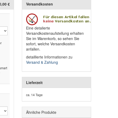
0,00 €
Versandkosten
Eine detalierte
Versandkostenaufstellung erhalten
Sie im Warenkorb, so sehen Sie
er
sofort, welche Versandkosten
h
anfallen.
detaillierte Informationen zu
Versand & Zahlung
smart
b
Lieferzeit
ca. 14 Tage
Ähnliche Produkte