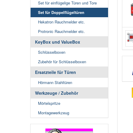
Set für einflügelige Türen und Tore
Set für Doppelflügeltüren
Hekatron Rauchmelder etc.
Protronic Rauchmelder etc.
KeyBox und ValueBox
Schlüsselboxen
Zubehör für Schlüsselboxen
Ersatzteile für Türen
Hörmann Stahltüren
Werkzeuge / Zubehör
Mörtelspritze
Montagewerkzeug