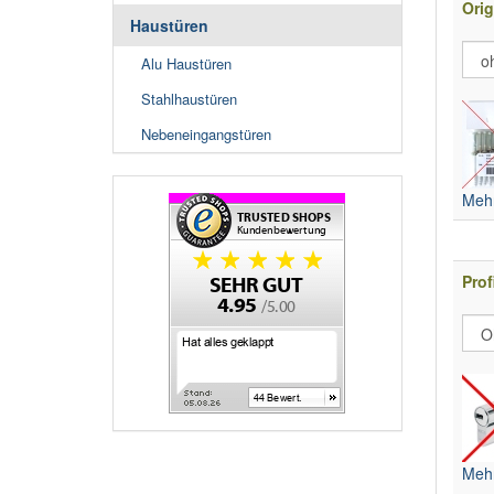
Orig
Haustüren
Alu Haustüren
Stahlhaustüren
Nebeneingangstüren
Mehr
Prof
Mehr