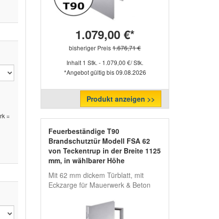
1.079,00 €*
bisheriger Preis
1.676,71 €
Inhalt 1 Stk. - 1.079,00 €/ Stk.
*Angebot gültig bis 09.08.2026
Produkt anzeigen >>
rk =
Feuerbeständige T90
Brandschutztür Modell FSA 62
von Teckentrup in der Breite 1125
mm, in wählbarer Höhe
Mit 62 mm dickem Türblatt, mit
Eckzarge für Mauerwerk & Beton