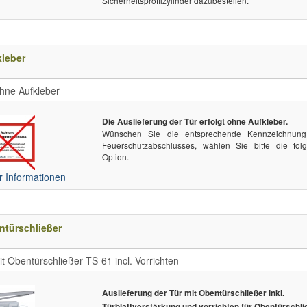
Sicherheitsprofilzylinder dazubestellen.
leber
Die Auslieferung der Tür erfolgt ohne Aufkleber.
Wünschen Sie die entsprechende Kennzeichnun
Feuerschutzabschlusses, wählen Sie bitte die fol
Option.
 Informationen
ntürschließer
Auslieferung der Tür mit Obentürschließer inkl.
Türblattverstärkung und vorrichten für Obentürschli