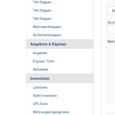
T30 Klappen
T60 Klappen
T90 Klappen
Brei
Mehrzweckklappen
Sicherheitsklappen
Mehr
Angebote & Express
Angebote
Express Türen
Abholware
Innentüren
Lacktüren
Stahl-Innentüren
CPL-Türen
Wohnungseingangstüren