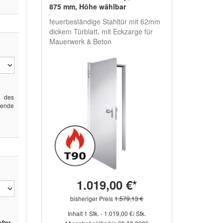
875 mm, Höhe wählbar
feuerbeständige Stahltür mit 62mm
dickem Türblatt, mit Eckzarge für
Mauerwerk & Beton
g des
gende
1.019,00 €*
bisheriger Preis
1.579,13 €
Inhalt 1 Stk. - 1.019,00 €/ Stk.
eßer,