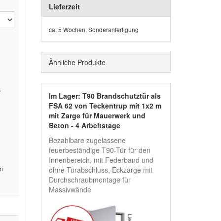
Lieferzeit
ca. 5 Wochen, Sonderanfertigung
Ähnliche Produkte
ß
Im Lager: T90 Brandschutztür als
FSA 62 von Teckentrup mit 1x2 m
mit Zarge für Mauerwerk und
Beton - 4 Arbeitstage
Bezahlbare zugelassene
feuerbeständige T90-Tür für den
Innenbereich, mit Federband und
mm
ohne Türabschluss, Eckzarge mit
Durchschraubmontage für
Massivwände