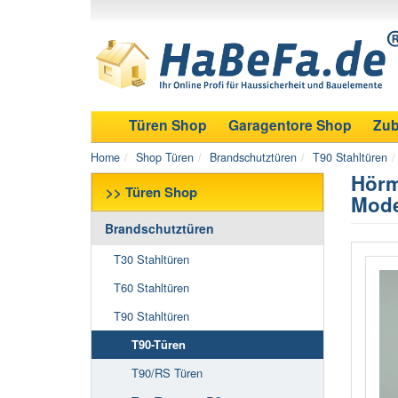
Türen Shop
Garagentore Shop
Zub
Home
Shop Türen
Brandschutztüren
T90 Stahltüren
Hörm
>> Türen Shop
Mode
Brandschutztüren
T30 Stahltüren
T60 Stahltüren
T90 Stahltüren
T90-Türen
T90/RS Türen