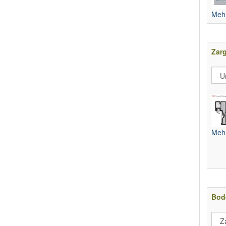
Mehr
Zar
Mehr
Bod