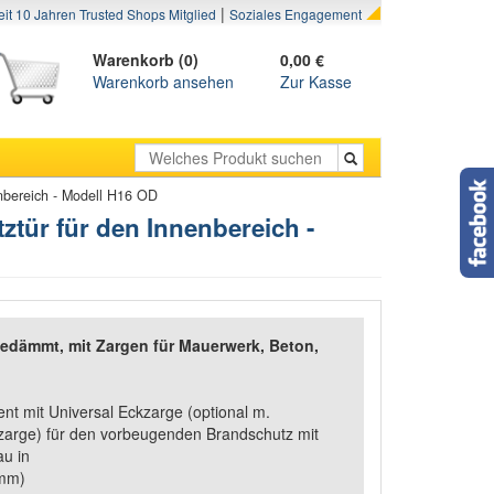
|
eit 10 Jahren Trusted Shops Mitglied
Soziales Engagement
Warenkorb (0)
0,00 €
Warenkorb ansehen
Zur Kasse
nbereich - Modell H16 OD
tür für den Innenbereich -
edämmt, mit Zargen für Mauerwerk, Beton,
nt mit Universal Eckzarge (optional m.
arge) für den vorbeugenden Brandschutz mit
au in
0mm)