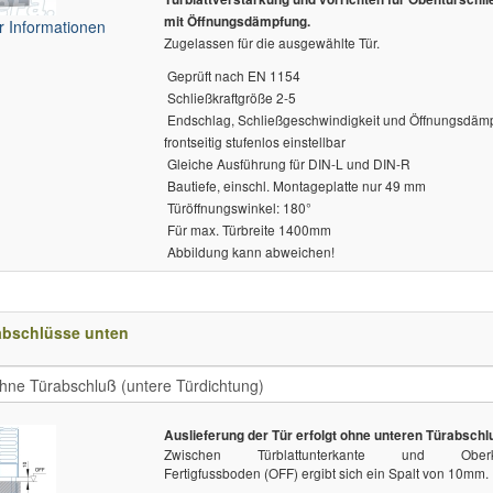
mit Öffnungsdämpfung.
 Informationen
Zugelassen für die ausgewählte Tür.
 Geprüft nach EN 1154
 Schließkraftgröße 2-5
 Endschlag, Schließgeschwindigkeit und Öffnungsdäm
frontseitig stufenlos einstellbar
 Gleiche Ausführung für DIN-L und DIN-R
 Bautiefe, einschl. Montageplatte nur 49 mm
 Türöffnungswinkel: 180°
 Für max. Türbreite 1400mm
 Abbildung kann abweichen!
abschlüsse unten
Auslieferung der Tür erfolgt ohne unteren Türabschl
Zwischen Türblattunterkante und Oberk
Fertigfussboden (OFF) ergibt sich ein Spalt von 10mm.