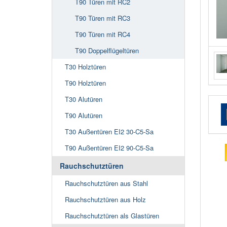
T90 Türen mit RC2
T90 Türen mit RC3
T90 Türen mit RC4
T90 Doppelflügeltüren
T30 Holztüren
T90 Holztüren
T30 Alutüren
T90 Alutüren
T30 Außentüren EI2 30-C5-Sa
T90 Außentüren EI2 90-C5-Sa
Rauchschutztüren
Rauchschutztüren aus Stahl
Rauchschutztüren aus Holz
Rauchschutztüren als Glastüren