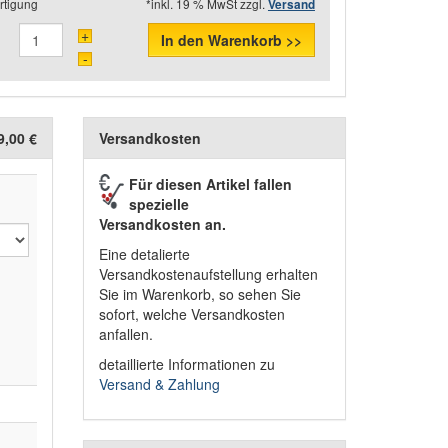
rtigung
*inkl. 19 % MwSt zzgl.
Versand
+
In den Warenkorb >>
-
9,00 €
Versandkosten
Für diesen Artikel fallen
spezielle
Versandkosten an.
Eine detalierte
Versandkostenaufstellung erhalten
Sie im Warenkorb, so sehen Sie
sofort, welche Versandkosten
anfallen.
detaillierte Informationen zu
Versand & Zahlung