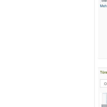
Mehr
Tür