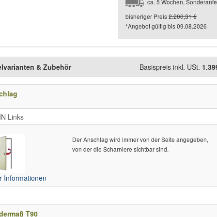
ca. 5 Wochen, Sonderanfe
bisheriger Preis
2.200,31 €
*Angebot gültig bis
09.08.2026
elvarianten & Zubehör
Basispreis inkl. USt.
1.39
chlag
Der Anschlag wird immer von der Seite angegeben,
von der die Scharniere sichtbar sind.
 Informationen
dermaß T90