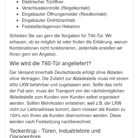
Elektrischer Türöffner
Verschlusskontrolle (Riegelkontakt)
Eingebauter Öffnungsmelder (Reedkontakt)
Eingebauter Drehtürantrieb
Feststellanlagenvon Hekatron
Schicken Sie usn gern die Vorgaben für T60-Tür. Wir
schauen, ob es möglich ist oder finden die Erklärung, warum
Kombinationen nicht funktionieren. Jedenfalls erstellen wir
Ihnen gern ein Angebot.
Wie wird die T60-Tür angeliefert?
Der Versand innerhalb Deutschlands erfolgt ohne Abladen
ohne Vertragen. Die Zufahrt zur Abladestelle muss mit einem
40to LKW befahrbar und zugelassen sein. Sollte das nicht
der Fall sein, muss der Transport von der nächstmöglichen
Abladestelle zum Kunden vom Kunden selbst organisiert
werden. Sollten Mehrkosten entstehen, weil z.B. der LKW
nicht zur Lieferadresse kommt, dann müssen die Kosten zu
100% von Ihnen als Kunden übernommen werden. Diese
werden nach Festsetzung nachberechnet.
Teckentrup - Türen, Industrietore und
Garagentore