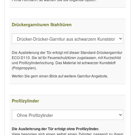
Drückergarnituren Stahltüren
Die Auslieferung der Tür erfolgt mit dieser Standard-Drückergarnitur
ECO-D110. Sie ist für Feuerschutztüren zugelassen, mit Kurzschild
und Profilzylinderlochung. Das Material ist schwarzer Kunststoff
(Polypropylen).
Werfen Sie gern einen Blick auf weitere Garnitur-Angebote.
Profilzylinder
Die Auslieferung der Tür erfolgt ohne Profilzylinder.
Viele besorgen sich einen selbst einen Zylinder, passend zu ihrem