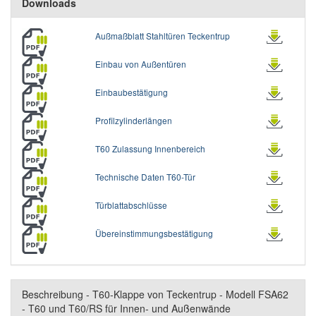
Downloads
Außmaßblatt Stahltüren Teckentrup
Einbau von Außentüren
Einbaubestätigung
Profilzylinderlängen
T60 Zulassung Innenbereich
Technische Daten T60-Tür
Türblattabschlüsse
Übereinstimmungsbestätigung
Beschreibung - T60-Klappe von Teckentrup - Modell FSA62
- T60 und T60/RS für Innen- und Außenwände