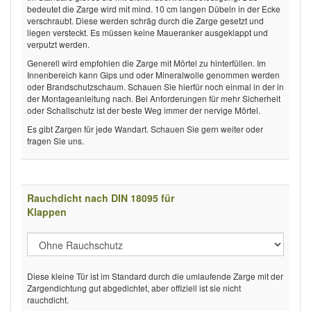
bedeutet die Zarge wird mit mind. 10 cm langen Dübeln in der Ecke
verschraubt. Diese werden schräg durch die Zarge gesetzt und
liegen versteckt. Es müssen keine Maueranker ausgeklappt und
verputzt werden.
Generell wird empfohlen die Zarge mit Mörtel zu hinterfüllen. Im
Innenbereich kann Gips und oder Mineralwolle genommen werden
oder Brandschutzschaum. Schauen Sie hierfür noch einmal in der in
der Montageanleitung nach. Bei Anforderungen für mehr Sicherheit
oder Schallschutz ist der beste Weg immer der nervige Mörtel.
Es gibt Zargen für jede Wandart. Schauen Sie gern weiter oder
fragen Sie uns.
Rauchdicht nach DIN 18095 für
Klappen
Diese kleine Tür ist im Standard durch die umlaufende Zarge mit der
Zargendichtung gut abgedichtet, aber offiziell ist sie nicht
rauchdicht.