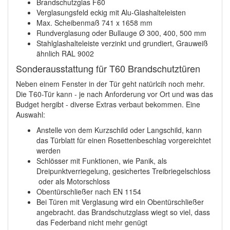
Brandschutzglas F60
Verglasungsfeld eckig mit Alu-Glashalteleisten
Max. Scheibenmaß 741 x 1658 mm
Rundverglasung oder Bullauge Ø 300, 400, 500 mm
Stahlglashalteleiste verzinkt und grundiert, Grauweiß
ähnlich RAL 9002
Sonderausstattung für T60 Brandschutztüren
Neben einem Fenster in der Tür geht natürlcih noch mehr.
Die T60-Tür kann - je nach Anforderung vor Ort und was das
Budget hergibt - diverse Extras verbaut bekommen. Eine
Auswahl:
Anstelle von dem Kurzschild oder Langschild, kann
das Türblatt für einen Rosettenbeschlag vorgereichtet
werden
Schlösser mit Funktionen, wie Panik, als
Dreipunktverriegelung, gesichertes Treibriegelschloss
oder als Motorschloss
Obentürschließer nach EN 1154
Bei Türen mit Verglasung wird ein Obentürschließer
angebracht. das Brandschutzglass wiegt so viel, dass
das Federband nicht mehr genügt