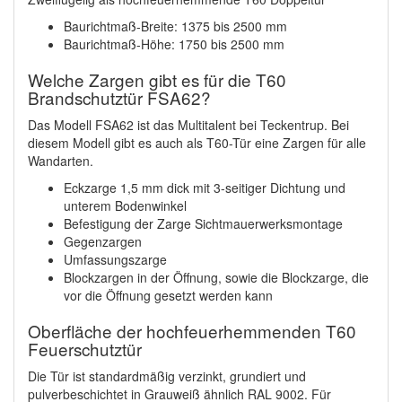
Baurichtmaß-Breite: 1375 bis 2500 mm
Baurichtmaß-Höhe: 1750 bis 2500 mm
Welche Zargen gibt es für die T60
Brandschutztür FSA62?
Das Modell FSA62 ist das Multitalent bei Teckentrup. Bei
diesem Modell gibt es auch als T60-Tür eine Zargen für alle
Wandarten.
Eckzarge 1,5 mm dick mit 3-seitiger Dichtung und
unterem Bodenwinkel
Befestigung der Zarge Sichtmauerwerksmontage
Gegenzargen
Umfassungszarge
Blockzargen in der Öffnung, sowie die Blockzarge, die
vor die Öffnung gesetzt werden kann
Oberfläche der hochfeuerhemmenden T60
Feuerschutztür
Die Tür ist standardmäßig verzinkt, grundiert und
pulverbeschichtet in Grauweiß ähnlich RAL 9002. Für