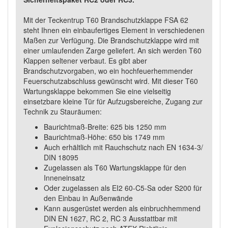
Mit der Teckentrup T60 Brandschutzklappe FSA 62
steht Ihnen ein einbaufertiges Element in verschiedenen
Maßen zur Verfügung. Die Brandschutzklappe wird mit
einer umlaufenden Zarge geliefert. An sich werden T60
Klappen seltener verbaut. Es gibt aber
Brandschutzvorgaben, wo ein hochfeuerhemmender
Feuerschutzabschluss gewünscht wird. Mit dieser T60
Wartungsklappe bekommen Sie eine vielseitig
einsetzbare kleine Tür für Aufzugsbereiche, Zugang zur
Technik zu Stauräumen:
Baurichtmaß-Breite: 625 bis 1250 mm
Baurichtmaß-Höhe: 650 bis 1749 mm
Auch erhältlich mit Rauchschutz nach EN 1634-3/
DIN 18095
Zugelassen als T60 Wartungsklappe für den
Inneneinsatz
Oder zugelassen als EI2 60-C5-Sa oder S200 für
den Einbau in Außenwände
Kann ausgerüstet werden als einbruchhemmend
DIN EN 1627, RC 2, RC 3 Ausstattbar mit