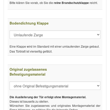
Bitte klären Sie vorab, ob Sie die
reicht.
reine Brandschutzklappe
Bodendichtung Klappe
Eine Klappe wird im Standard mit einer umlaufenden Zarge gebaut.
Das Türblatt ist vierseitig gefälzt.
Original zugelassenes
Befestigungsmaterial
Die Auslieferung der Tür erfolgt ohne Montagematerial.
Dieses ist bauseits zu stellen.
Wünschen Sie zugelassenes und originales Montagematerial der
Firma Hörmann, so wählen Sie die folgende Option.