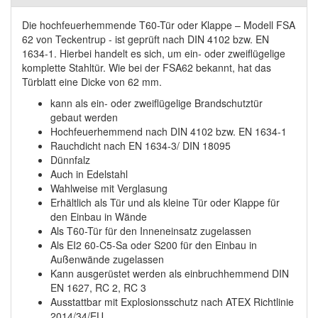
Die hochfeuerhemmende T60-Tür oder Klappe – Modell FSA
62 von Teckentrup - ist geprüft nach DIN 4102 bzw. EN
1634-1. Hierbei handelt es sich, um ein- oder zweiflügelige
komplette Stahltür. Wie bei der FSA62 bekannt, hat das
Türblatt eine Dicke von 62 mm.
kann als ein- oder zweiflügelige Brandschutztür
gebaut werden
Hochfeuerhemmend nach DIN 4102 bzw. EN 1634-1
Rauchdicht nach EN 1634-3/ DIN 18095
Dünnfalz
Auch in Edelstahl
Wahlweise mit Verglasung
Erhältlich als Tür und als kleine Tür oder Klappe für
den Einbau in Wände
Als T60-Tür für den Inneneinsatz zugelassen
Als EI2 60-C5-Sa oder S200 für den Einbau in
Außenwände zugelassen
Kann ausgerüstet werden als einbruchhemmend DIN
EN 1627, RC 2, RC 3
Ausstattbar mit Explosionsschutz nach ATEX Richtlinie
2014/34/EU