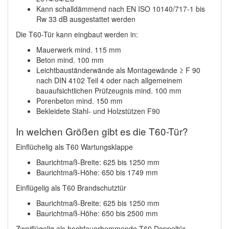
Kann schalldämmend nach EN ISO 10140/717-1 bis
Rw 33 dB ausgestattet werden
Die T60-Tür kann eingbaut werden in:
Mauerwerk mind. 115 mm
Beton mind. 100 mm
Leichtbauständerwände als Montagewände ≥ F 90
nach DIN 4102 Teil 4 oder nach allgemeinem
bauaufsichtlichen Prüfzeugnis mind. 100 mm
Porenbeton mind. 150 mm
Bekleidete Stahl- und Holzstützen F90
In welchen Größen gibt es die T60-Tür?
Einflüchelig als T60 Wartungsklappe
Baurichtmaß-Breite: 625 bis 1250 mm
Baurichtmaß-Höhe: 650 bis 1749 mm
Einflügelig als T60 Brandschutztür
Baurichtmaß-Breite: 625 bis 1250 mm
Baurichtmaß-Höhe: 650 bis 2500 mm
Zweiflügelig als hochfeuerhemmende T60 Doppeltür