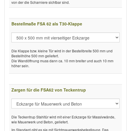
von der die Scharniere sichtbar sind.
Bestellmaße FSA 62 als T30-Klappe
Die Klappe bzw. kleine Tür wird in der Bestellbreite 500 mm und
Bestellhöhe 500 mm geliefert.
Die Wandöffnung muss dann ca. 10 mm breiter und auch 10 mm
höher sein.
Zargen für die FSA62 von Teckentrup
Die Teckentrup Stahltür wird mit einer Eckzarge für Massivwände,
wie Mauerwerk und Beton, geliefert.
Im Standard gibt es sie mit Sichtmauerwerksbefestigung. Das