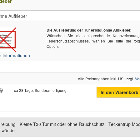
leber
Die Auslieferung der Tür erfolgt ohne Aufkleber.
Wünschen Sie die entsprechende Kennzeichnun
Feuerschutzabschlusses, wählen Sie bitte die fol
Option.
 Informationen
Alle Preisangaben inkl. USt. zzgl.
Ve
ca 28 Tage, Sonderanfertigung
In den Warenkorb
reibung - Kleine T30-Tür mit oder ohne Rauchschutz - Teckentrup Mode
nwände