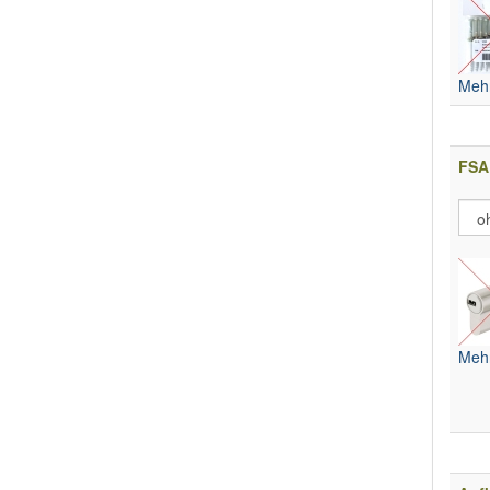
Mehr
FSA 
Mehr