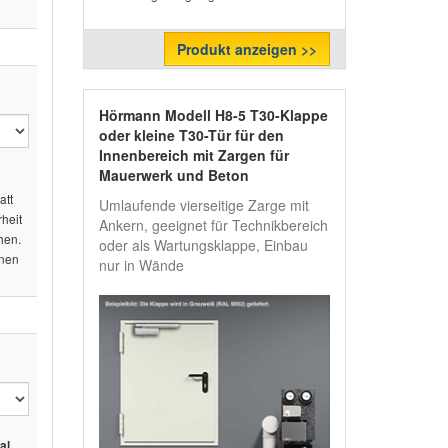
Produkt anzeigen >>
Hörmann Modell H8-5 T30-Klappe
oder kleine T30-Tür für den
Innenbereich mit Zargen für
Mauerwerk und Beton
att
Umlaufende vierseitige Zarge mit
rheit
Ankern, geeignet für Technikbereich
hen.
oder als Wartungsklappe, Einbau
inen
nur in Wände
al.