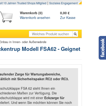
|
eit 10 Jahren Trusted Shops Mitglied
Soziales Engagement
Warenkorb (0)
0,00 €
Warenkorb ansehen
Zur Kasse
 Einbau in Innen- oder Außenwände
ckentrup Modell FSA62 - Geignet
aufender Zarge für Wartungsbereiche,
ältlich mit Sicherheitspaket RC2 oder RC3.
schutzklappe FSA 62 steht Ihnen ein
rschiedenen Maßen zur Verfügung. Die
dschutzklappe wird mit einer
Eckzarge für
liefert. Und wenn Sie möchten können Sie noch