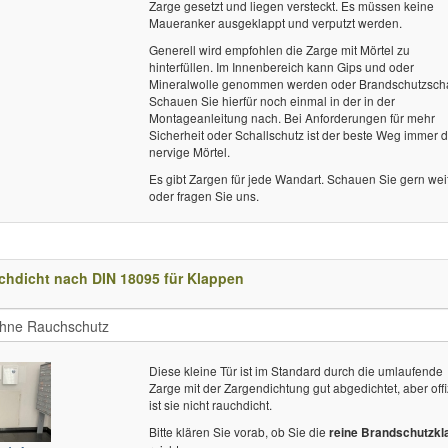
Zarge gesetzt und liegen versteckt. Es müssen keine
Maueranker ausgeklappt und verputzt werden.
Generell wird empfohlen die Zarge mit Mörtel zu
hinterfüllen. Im Innenbereich kann Gips und oder
Mineralwolle genommen werden oder Brandschutzsc
Schauen Sie hierfür noch einmal in der in der
Montageanleitung nach. Bei Anforderungen für mehr
Sicherheit oder Schallschutz ist der beste Weg immer 
nervige Mörtel.
Es gibt Zargen für jede Wandart. Schauen Sie gern wei
oder fragen Sie uns.
chdicht nach DIN 18095 für Klappen
Diese kleine Tür ist im Standard durch die umlaufende
Zarge mit der Zargendichtung gut abgedichtet, aber offiz
ist sie nicht rauchdicht.
Bitte klären Sie vorab, ob Sie die
reine Brandschutzkl