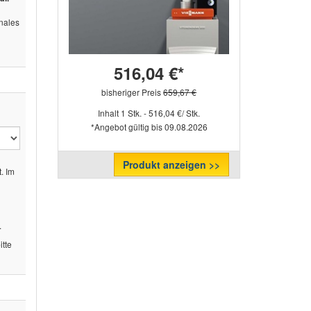
ales
516,04 €*
bisheriger Preis
659,67 €
Inhalt 1 Stk. - 516,04 €/ Stk.
*Angebot gültig bis 09.08.2026
Produkt anzeigen >>
. Im
.
tte