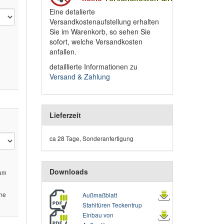
Eine detalierte
Versandkostenaufstellung erhalten
Sie im Warenkorb, so sehen Sie
sofort, welche Versandkosten
anfallen.
detaillierte Informationen zu
Versand & Zahlung
Lieferzeit
ca 28 Tage, Sonderanfertigung
Downloads
zum
ine
Außmaßblatt
Stahltüren Teckentrup
Einbau von