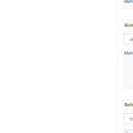
Mehr
Sic
Mehr
Bef