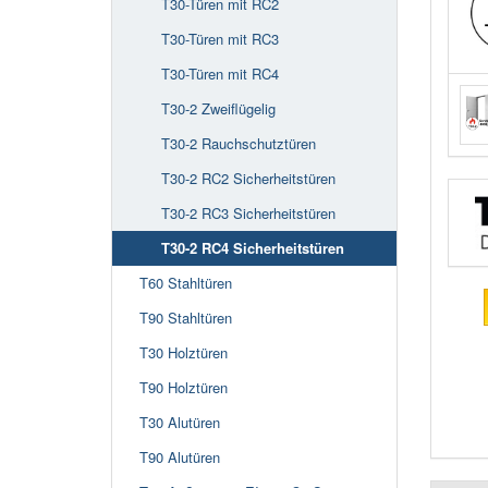
T30-Türen mit RC2
T30-Türen mit RC3
T30-Türen mit RC4
T30-2 Zweiflügelig
T30-2 Rauchschutztüren
T30-2 RC2 Sicherheitstüren
T30-2 RC3 Sicherheitstüren
T30-2 RC4 Sicherheitstüren
T60 Stahltüren
T90 Stahltüren
T30 Holztüren
T90 Holztüren
T30 Alutüren
T90 Alutüren