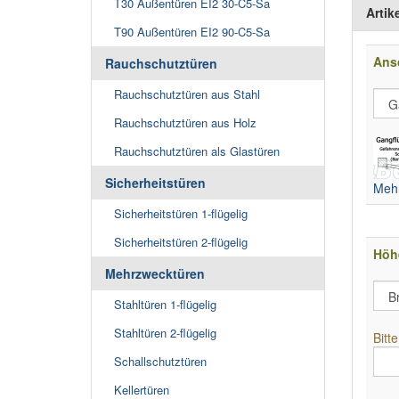
T30 Außentüren EI2 30-C5-Sa
Artik
T90 Außentüren EI2 90-C5-Sa
Ansc
Rauchschutztüren
Rauchschutztüren aus Stahl
Rauchschutztüren aus Holz
Rauchschutztüren als Glastüren
Sicherheitstüren
Mehr
Sicherheitstüren 1-flügelig
Sicherheitstüren 2-flügelig
Höh
Mehrzwecktüren
Stahltüren 1-flügelig
Stahltüren 2-flügelig
Bitt
Schallschutztüren
Kellertüren