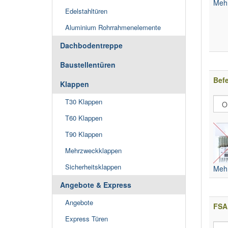
Mehr
Edelstahltüren
Aluminium Rohrrahmenelemente
Dachbodentreppe
Baustellentüren
Bef
Klappen
T30 Klappen
T60 Klappen
T90 Klappen
Mehrzweckklappen
Sicherheitsklappen
Mehr
Angebote & Express
Angebote
FSA 
Express Türen