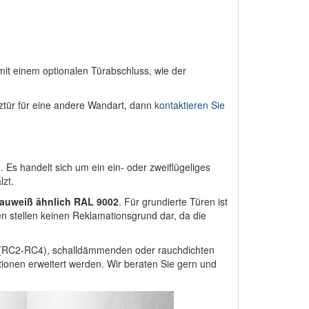
t einem optionalen Türabschluss, wie der
ztür für eine andere Wandart, dann
kontaktieren Sie
 Es handelt sich um ein ein- oder zweiflügeliges
lzt.
rauweiß ähnlich RAL 9002
. Für grundierte Türen ist
 stellen keinen Reklamationsgrund dar, da die
 (RC2-RC4), schalldämmenden oder rauchdichten
ionen erweitert werden. Wir beraten Sie gern und