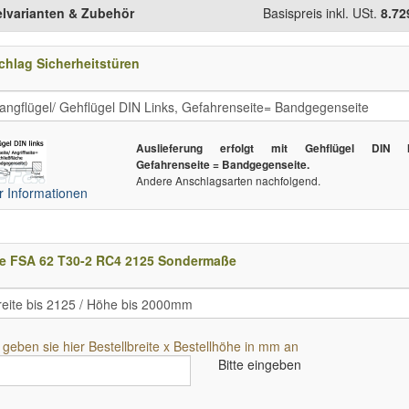
elvarianten & Zubehör
Basispreis inkl. USt.
8.72
hlag Sicherheitstüren
Auslieferung erfolgt mit Gehflügel DIN li
Gefahrenseite = Bandgegenseite.
Andere Anschlagsarten nachfolgend.
 Informationen
e FSA 62 T30-2 RC4 2125 Sondermaße
e geben sie hier Bestellbreite x Bestellhöhe in mm an
Bitte eingeben