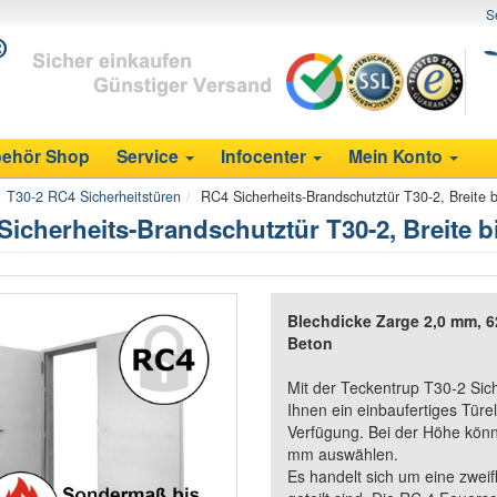
S
ehör Shop
Service
Infocenter
Mein Konto
T30-2 RC4 Sicherheitstüren
RC4 Sicherheits-Brandschutztür T30-2, Breite
Sicherheits-Brandschutztür T30-2, Breite 
Blechdicke Zarge 2,0 mm, 
Beton
Mit der Teckentrup T30-2 Sic
Ihnen ein einbaufertiges Türe
Verfügung. Bei der Höhe könn
mm auswählen.
Es handelt sich um eine zweifl