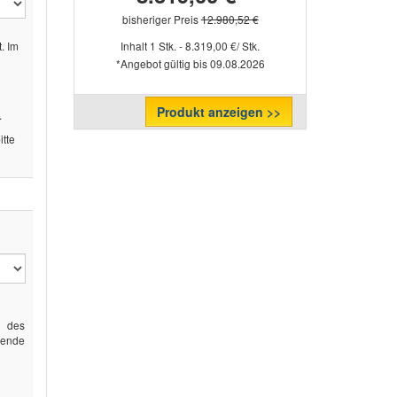
bisheriger Preis
12.980,52 €
. Im
Inhalt 1 Stk. - 8.319,00 €/ Stk.
*Angebot gültig bis 09.08.2026
Produkt anzeigen >>
.
tte
g des
gende