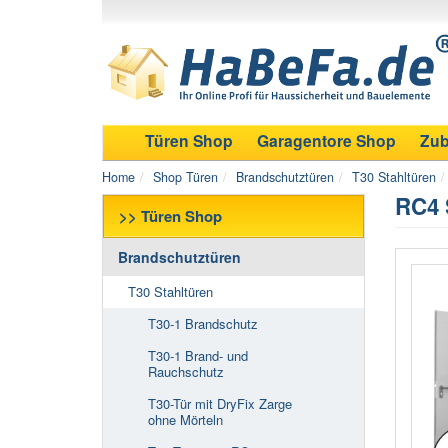
Türen Shop
Garagentore Shop
Zub
Home
Shop Türen
Brandschutztüren
T30 Stahltüren
RC4 
>> Türen Shop
Brandschutztüren
T30 Stahltüren
T30-1 Brandschutz
T30-1 Brand- und
Rauchschutz
T30-Tür mit DryFix Zarge
ohne Mörteln