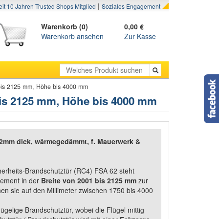
|
eit 10 Jahren Trusted Shops Mitglied
Soziales Engagement
Warenkorb (0)
0,00 €
Warenkorb ansehen
Zur Kasse
 bis 2125 mm, Höhe bis 4000 mm
bis 2125 mm, Höhe bis 4000 mm
62mm dick, wärmegedämmt, f. Mauerwerk &
herheits-Brandschutztür (RC4) FSA 62 steht
lement in der
Breite von 2001 bis 2125 mm
zur
en sie auf den Millimeter zwischen 1750 bis 4000
ügelige Brandschutztür, wobei die Flügel mittig