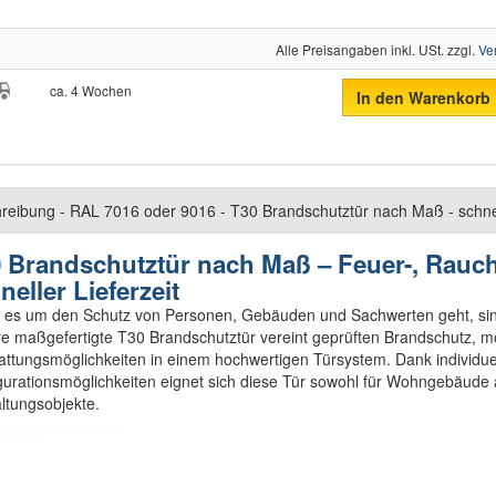
Alle Preisangaben inkl. USt. zzgl.
Ve
ca. 4 Wochen
In den Warenkorb
reibung - RAL 7016 oder 9016 - T30 Brandschutztür nach Maß - schnell g
 Brandschutztür nach Maß – Feuer-, Rauc
neller Lieferzeit
es um den Schutz von Personen, Gebäuden und Sachwerten geht, sind
e maßgefertigte T30 Brandschutztür vereint geprüften Brandschutz, mo
attungsmöglichkeiten in einem hochwertigen Türsystem. Dank individue
gurationsmöglichkeiten eignet sich diese Tür sowohl für Wohngebäude a
ltungsobjekte.