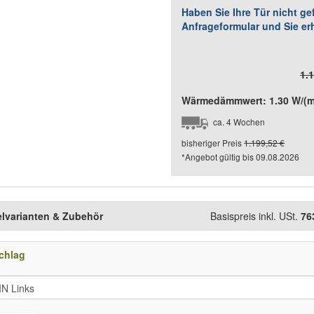
Haben Sie Ihre Tür nicht g
Anfrageformular und Sie er
1.
Wärmedämmwert: 1.30 W/(m²
ca. 4 Wochen
bisheriger Preis
1.199,52 €
*Angebot gültig bis
09.08.2026
elvarianten & Zubehör
Basispreis inkl. USt.
76
chlag