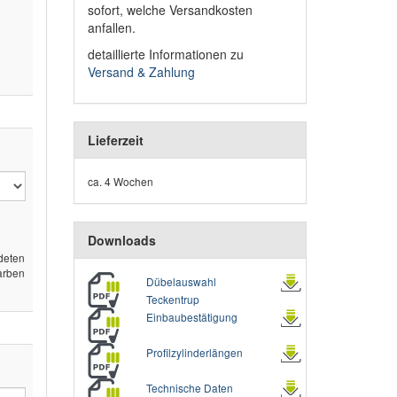
sofort, welche Versandkosten
anfallen.
detaillierte Informationen zu
Versand & Zahlung
Lieferzeit
ca. 4 Wochen
Downloads
deten
arben
Dübelauswahl
Teckentrup
Einbaubestätigung
Profilzylinderlängen
Technische Daten