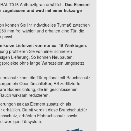
AL 7016 Anthrazitgrau erhältlich.
Das Element
n zugelassen und wird mit einer Eckzarge
on können Sie Ihr individuelles Türmaß zwischen
0 mm frei wählen und erhalten eine Tür, die
 passt.
ie kurze Lieferzeit von nur ca. 15 Werktagen.
gung profitieren Sie von einer schnellen
ssigen Lieferung. So können Neubauten,
sprojekte ohne lange Wartezeiten umgesetzt
erschutz kann die Tür optional mit Rauchschutz
orgen ein Obentürschließer, RS zertifizierte
are Bodendichtung, die im geschlossenen
 Rauch wirksam reduzieren.
erungen ist das Element zusätzlich als
r erhältlich. Damit vereint diese Brandschutztür
uchschutz, erhöhten Einbruchschutz sowie
chwertigen Türsystem.