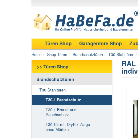
Türen Shop
Garagentore Shop
Zub
Home
Shop Türen
Brandschutztüren
T30 Stahltüren
RAL 
>> Türen Shop
indiv
Brandschutztüren
T30 Stahltüren
T30-1 Brandschutz
T30-1 Brand- und
Rauchschutz
T30-Tür mit DryFix Zarge
ohne Mörteln