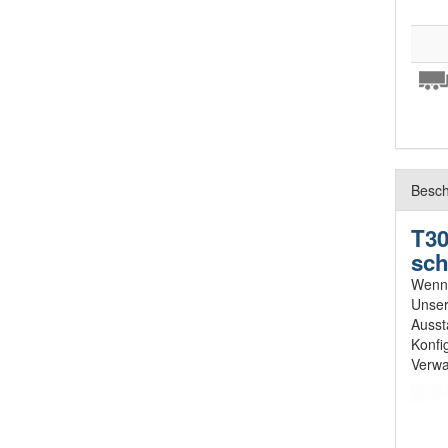
Besch
T30
sch
Wenn 
Unser
Ausst
Konfi
Verwa