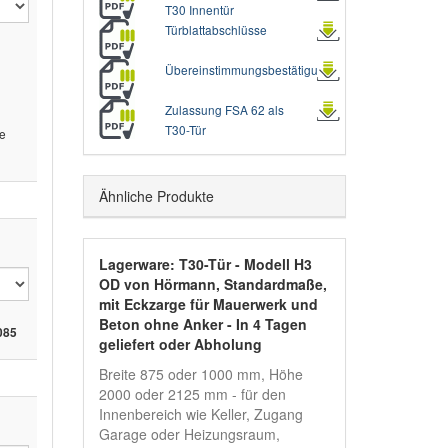
T30 Innentür
Türblattabschlüsse
Übereinstimmungsbestätigung
Zulassung FSA 62 als
T30-Tür
te
Ähnliche Produkte
Lagerware: T30-Tür - Modell H3
OD von Hörmann, Standardmaße,
mit Eckzarge für Mauerwerk und
Beton ohne Anker - In 4 Tagen
085
geliefert oder Abholung
Breite 875 oder 1000 mm, Höhe
2000 oder 2125 mm - für den
Innenbereich wie Keller, Zugang
Garage oder Heizungsraum,