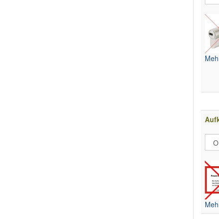
Mehr
Aufk
Mehr