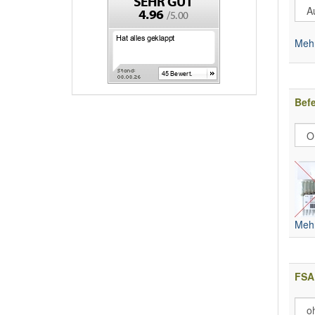
Mehr
Bef
Mehr
FSA 