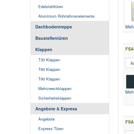
Edelstahltüren
Aluminium Rohrrahmenelemente
Mehr
Dachbodentreppe
Baustellentüren
FSA
Klappen
T30 Klappen
T60 Klappen
T90 Klappen
Mehrzweckklappen
Mehr
Sicherheitsklappen
Angebote & Express
Angebote
FSA
Express Türen