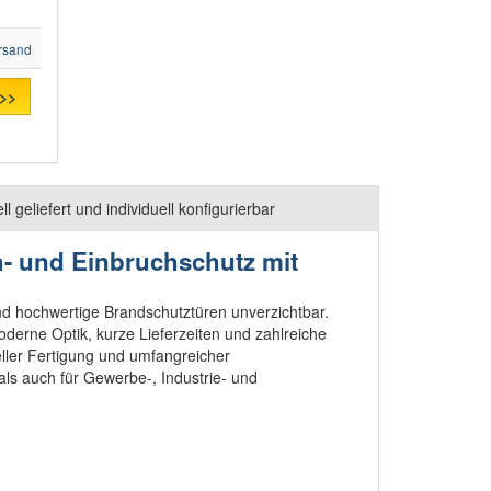
rsand
 >>
eliefert und individuell konfigurierbar
h- und Einbruchschutz mit
 hochwertige Brandschutztüren unverzichtbar.
derne Optik, kurze Lieferzeiten und zahlreiche
ller Fertigung und umfangreicher
ls auch für Gewerbe-, Industrie- und