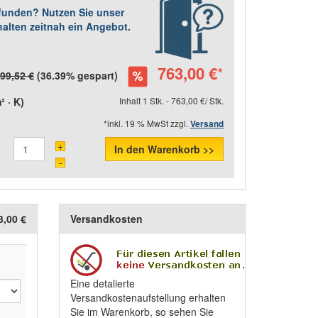
efunden? Nutzen Sie unser
halten zeitnah ein Angebot.
763,00 €
*
199,52 €
(36.39% gespart)
 · K)
Inhalt 1 Stk. - 763,00 €/ Stk.
*inkl. 19 % MwSt zzgl.
Versand
+
In den Warenkorb >>
-
3,00 €
Versandkosten
Eine detalierte
Versandkostenaufstellung erhalten
Sie im Warenkorb, so sehen Sie