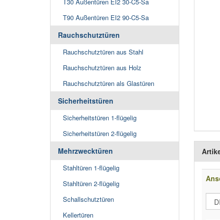
T30 Außentüren EI2 30-C5-Sa
T90 Außentüren EI2 90-C5-Sa
Rauchschutztüren
Rauchschutztüren aus Stahl
Rauchschutztüren aus Holz
Rauchschutztüren als Glastüren
Sicherheitstüren
Sicherheitstüren 1-flügelig
Sicherheitstüren 2-flügelig
Mehrzwecktüren
Artik
Stahltüren 1-flügelig
Ans
Stahltüren 2-flügelig
Schallschutztüren
Kellertüren