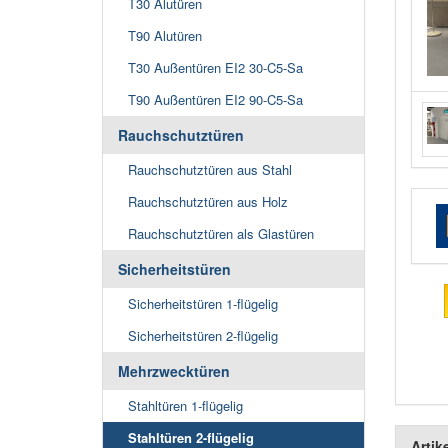
T30 Alutüren
T90 Alutüren
T30 Außentüren EI2 30-C5-Sa
T90 Außentüren EI2 90-C5-Sa
Rauchschutztüren
Rauchschutztüren aus Stahl
Rauchschutztüren aus Holz
Rauchschutztüren als Glastüren
Sicherheitstüren
Sicherheitstüren 1-flügelig
Sicherheitstüren 2-flügelig
Mehrzwecktüren
Stahltüren 1-flügelig
Stahltüren 2-flügelig
Artik