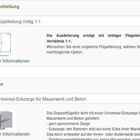
elteilung
Die Auslieferung erfolgt mit mittiger Flügeltei
Verhältnis 1:1.
Wünschen Sie eine ungleiche Flügelteilung, wählen Si
nachfolgende Option.
 Informationen
ge
Die Doppelflügeltür wird mit einer Universal-Eckzarge f
Mauerwerk und Beton geliefert.
- gern genommene Zarge
- Eckzarge: der Rahmen sitzt auf einer Ecke Ihrer Wand
 Informationen
Das kann entweder auf der Innen- oder Außenseite sei
- Sichtmauerwerksbefestigung: keine Maueranker, son