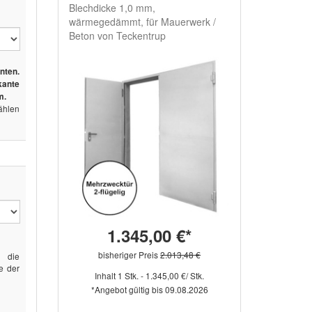
Blechdicke 1,0 mm,
wärmegedämmt, für Mauerwerk /
Beton von Teckentrup
nten.
ante
m.
ählen
1.345,00 €*
bisheriger Preis
2.013,48 €
r die
e der
Inhalt 1 Stk. - 1.345,00 €/ Stk.
*Angebot gültig bis 09.08.2026