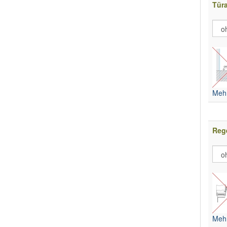
Tür
Mehr
Rege
Mehr