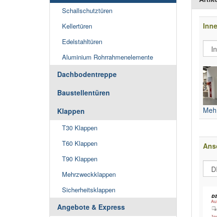
Schallschutztüren
Inne
Kellertüren
Edelstahltüren
Aluminium Rohrrahmenelemente
Dachbodentreppe
Baustellentüren
Mehr
Klappen
T30 Klappen
T60 Klappen
Ans
T90 Klappen
Mehrzweckklappen
Sicherheitsklappen
Angebote & Express