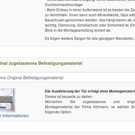
Durchschraubmontage
- Beim Einbau in einer Außenwand ist es besser die Z
zu Vermörteln. Innen kann auch Mineralwolle, Gips ode
Bauschuam genommen werden. das hängt davon ab, 
wichtig, Dämmung, Schallschutz oder Sicherheit ist. Ei
Blick in die Montageanleitung sichert ab.
Es folgen weitere Zargen für alle gängigen Wandarten.
inal zugelassenes Befestigungsmaterial
Die Auslieferung der Tür erfolgt ohne Montagemateri
Dieses ist bauseits zu stellen.
Wünschen Sie zugelassenes und origin
Montagematerial der Firma Hörmann, so wählen Si
folgende Option.
 Informationen