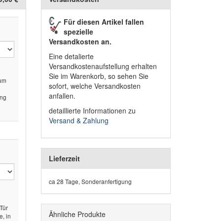
Für diesen Artikel fallen
spezielle
Versandkosten an.
Eine detalierte
Versandkostenaufstellung erhalten
m
Sie im Warenkorb, so sehen Sie
zum
sofort, welche Versandkosten
anfallen.
ung
detaillierte Informationen zu
Versand & Zahlung
Lieferzeit
ca 28 Tage, Sonderanfertigung
Tür
Ähnliche Produkte
e, in