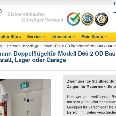
S
ehör Shop
Service
Infocenter
Mein Konto
ig
Hörmann Doppelflügeltür Modell D65-2 OD Baurichtmaß bis 3000 x 3000 
ann Doppelflügeltür Modell D65-2 OD Baur
statt, Lager oder Garage
Zweiflügelige Stahlblechtür
Zargen für Mauerwerk, Bet
Hochwertige, zweiflügelige
Me
mit sehr guten Wärmedämmei
Geeignet für verschiedenste
Bereich mit vielen verschied