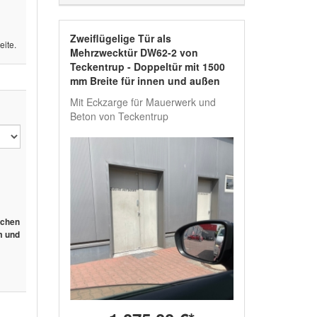
Zweiflügelige Tür als
eite.
Mehrzwecktür DW62-2 von
Teckentrup - Doppeltür mit 1500
mm Breite für innen und außen
Mit Eckzarge für Mauerwerk und
Beton von Teckentrup
schen
m und