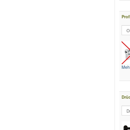
Prof
Mehr
Drüc