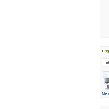
Orig
Mehr