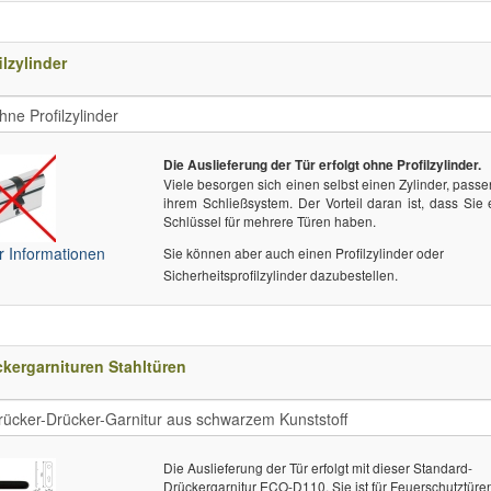
ilzylinder
Die Auslieferung der Tür erfolgt ohne Profilzylinder.
Viele besorgen sich einen selbst einen Zylinder, pass
ihrem Schließsystem. Der Vorteil daran ist, dass Sie
Schlüssel für mehrere Türen haben.
 Informationen
Sie können aber auch einen Profilzylinder oder
Sicherheitsprofilzylinder dazubestellen.
kergarnituren Stahltüren
Die Auslieferung der Tür erfolgt mit dieser Standard-
Drückergarnitur ECO-D110. Sie ist für Feuerschutztüre