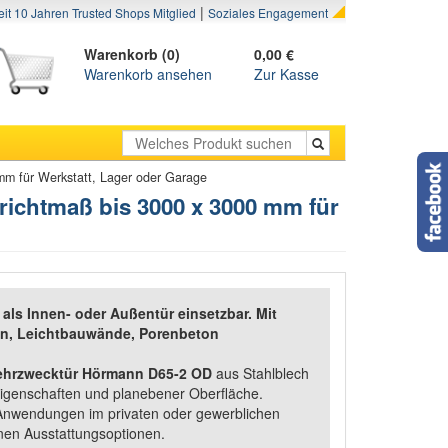
|
eit 10 Jahren Trusted Shops Mitglied
Soziales Engagement
Warenkorb (0)
0,00 €
Warenkorb ansehen
Zur Kasse
mm für Werkstatt, Lager oder Garage
ichtmaß bis 3000 x 3000 mm für
 als Innen- oder Außentür einsetzbar. Mit
on, Leichtbauwände, Porenbeton
hrzwecktür Hörmann D65-2 OD
aus Stahlblech
genschaften und planebener Oberfläche.
 Anwendungen im privaten oder gewerblichen
enen Ausstattungsoptionen.