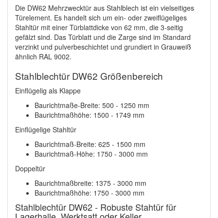
Die DW62 Mehrzwecktür aus Stahlblech ist ein vielseitiges
Türelement. Es handelt sich um ein- oder zweiflügeliges
Stahltür mit einer Türblattdicke von 62 mm, die 3-seitig
gefälzt sind. Das Türblatt und die Zarge sind im Standard
verzinkt und pulverbeschichtet und grundiert in Grauweiß
ähnlich RAL 9002.
Stahlblechtür DW62 Größenbereich
Einflügelig als Klappe
Baurichtmaße-Breite: 500 - 1250 mm
Baurichtmaßhöhe: 1500 - 1749 mm
Einflügelige Stahltür
Baurichtmaß-Breite: 625 - 1500 mm
Baurichtmaß-Höhe: 1750 - 3000 mm
Doppeltür
Baurichtmaßbreite: 1375 - 3000 mm
Baurichtmaßhöhe: 1750 - 3000 mm
Stahlblechtür DW62 - Robuste Stahtür für
Lagerhalle, Werktsatt oder Keller