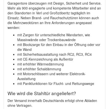
Garagentore überzeugen mit Design, Sicherheit und Service.
Mehr als 900 engagierte und kompetente Mitarbeiter sind an
den Standorten in Verl und Großzöberitz tagtäglich im
Einsatz. Neben Brand- und Rauchschutztüren können auch
die Mehrzwecktüren an Ihre Anforderungen angepasst
werden:
mit Zargen für unterschiedliche Wandarten, wie
Massivwände oder Trockenbauwände
mit Blockzarge für den Einbau in der Öffnung oder vor
die Wand
mit Sicherheitsausstattung nach RC2, RC3, RC4
mit CE-Kennzeichnung als Außentür
mit erhöhter Wärmedämmung
mit erhöhter Schaldämmung
mit Motorschlössern und weiterer Elektronik-
Ausstattung
mit Panikfunktionen für Flucht- und Rettungswege
Wie wird die Stahltür angeliefert?
Der Versand innerhalb Deutschlands erfolgt ohne Abladen
ohne Vertragen.