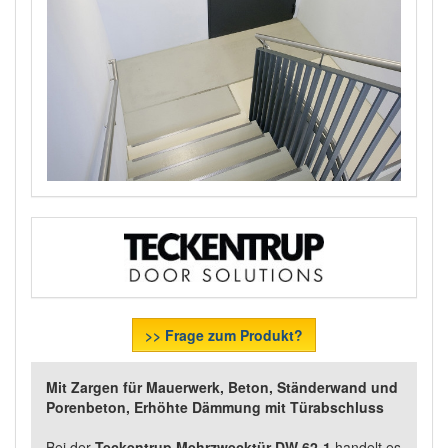
>> Frage zum Produkt?
Mit Zargen für Mauerwerk, Beton, Ständerwand und
Porenbeton, Erhöhte Dämmung mit Türabschluss
Bei der
Teckentrup Mehrzwecktür DW 62-1
handelt es