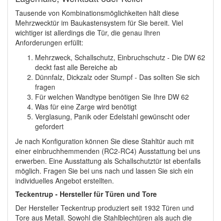
Tausende von Kombinationsmöglichkeiten hält diese
Mehrzwecktür im Baukastensystem für Sie bereit. Viel
wichtiger ist allerdings die Tür, die genau Ihren
Anforderungen erfüllt:
Mehrzweck, Schallschutz, Einbruchschutz - Die DW 62
deckt fast alle Bereiche ab
Dünnfalz, Dickzalz oder Stumpf - Das sollten Sie sich
fragen
Für welchen Wandtype benötigen Sie Ihre DW 62
Was für eine Zarge wird benötigt
Verglasung, Panik oder Edelstahl gewünscht oder
gefordert
Je nach Konfiguration können Sie diese Stahltür auch mit
einer einbruchhemmenden (RC2-RC4) Ausstattung bei uns
erwerben. Eine Ausstattung als Schallschutztür ist ebenfalls
möglich. Fragen Sie bei uns nach und lassen Sie sich ein
individuelles Angebot erstellten.
Teckentrup - Hersteller für Türen und Tore
Der Hersteller Teckentrup produziert seit 1932 Türen und
Tore aus Metall. Sowohl die Stahlblechtüren als auch die