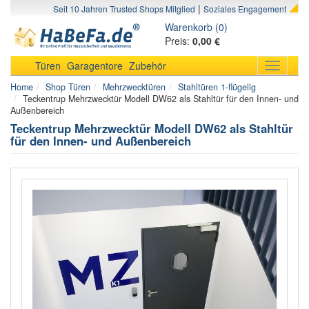
|
Seit 10 Jahren Trusted Shops Mitglied
Soziales Engagement
Warenkorb (0)
Preis:
0,00 €
Türen
Garagentore
Zubehör
Toggle
navigati
Home
Shop Türen
Mehrzwecktüren
Stahltüren 1-flügelig
Teckentrup Mehrzwecktür Modell DW62 als Stahltür für den Innen- und
Außenbereich
Teckentrup Mehrzwecktür Modell DW62 als Stahltür
für den Innen- und Außenbereich