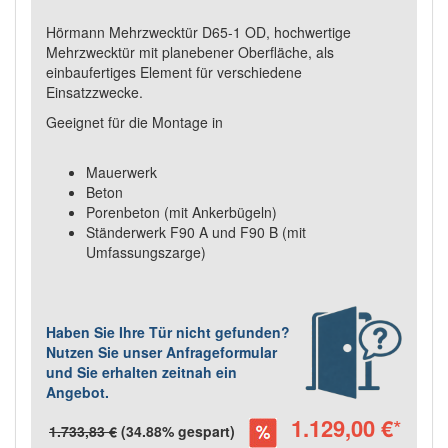
Hörmann Mehrzwecktür D65-1 OD, hochwertige
Mehrzwecktür mit planebener Oberfläche, als
einbaufertiges Element für verschiedene
Einsatzzwecke.
Geeignet für die Montage in
Mauerwerk
Beton
Porenbeton (mit Ankerbügeln)
Ständerwerk F90 A und F90 B (mit
Umfassungszarge)
Haben Sie Ihre Tür nicht gefunden?
Nutzen Sie unser Anfrageformular
und Sie erhalten zeitnah ein
Angebot.
1.129,00 €
*
1.733,83 €
(34.88% gespart)