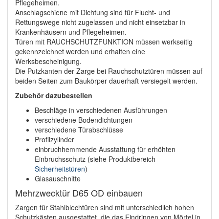
Pflegeheimen.
Anschlagschiene mit Dichtung sind für Flucht- und
Rettungswege nicht zugelassen und nicht einsetzbar in
Krankenhäusern und Pflegeheimen.
Türen mit RAUCHSCHUTZFUNKTION müssen werkseitig
gekennzeichnet werden und erhalten eine
Werksbescheinigung.
Die Putzkanten der Zarge bei Rauchschutztüren müssen auf
beiden Seiten zum Baukörper dauerhaft versiegelt werden.
Zubehör dazubestellen
Beschläge in verschiedenen Ausführungen
verschiedene Bodendichtungen
verschiedene Türabschlüsse
Profilzylinder
einbruchhemmende Ausstattung für erhöhten
Einbruchsschutz (siehe Produktbereich
Sicherheitstüren
)
Glasauschnitte
Mehrzwecktür D65 OD einbauen
Zargen für Stahlblechtüren sind mit unterschiedlich hohen
Schutzkästen ausgestattet, die das Eindringen von Mörtel in