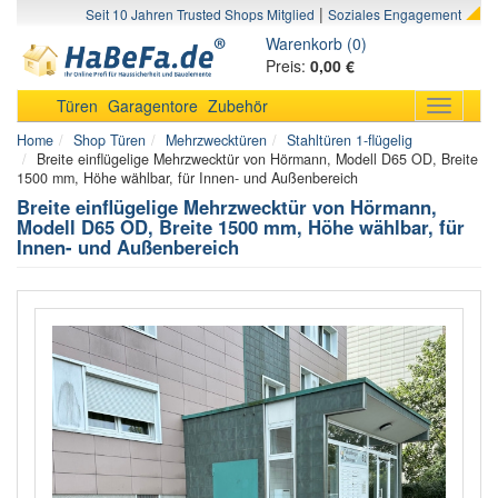
|
Seit 10 Jahren Trusted Shops Mitglied
Soziales Engagement
Warenkorb (0)
Preis:
0,00 €
Türen
Garagentore
Zubehör
Toggle
navigati
Home
Shop Türen
Mehrzwecktüren
Stahltüren 1-flügelig
Breite einflügelige Mehrzwecktür von Hörmann, Modell D65 OD, Breite
1500 mm, Höhe wählbar, für Innen- und Außenbereich
Breite einflügelige Mehrzwecktür von Hörmann,
Modell D65 OD, Breite 1500 mm, Höhe wählbar, für
Innen- und Außenbereich