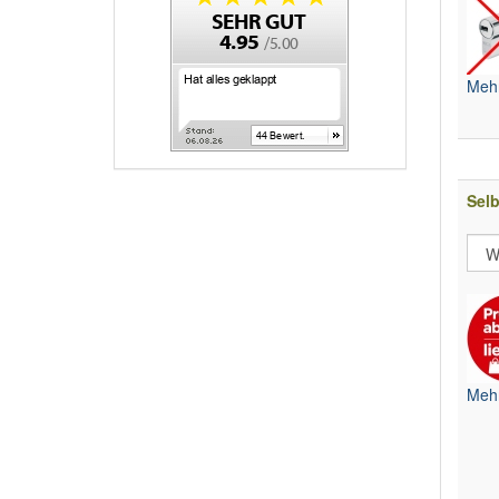
Mehr
Selb
Mehr