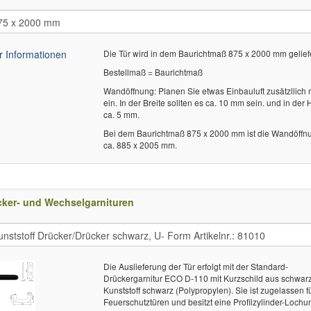
 Informationen
Die Tür wird in dem Baurichtmaß 875 x 2000 mm geliefe
Bestellmaß = Baurichtmaß
Wandöffnung: Planen Sie etwas Einbauluft zusätzllich 
ein. In der Breite sollten es ca. 10 mm sein. und in der
ca. 5 mm.
Bei dem Baurichtmaß 875 x 2000 mm ist die Wandöffn
ca. 885 x 2005 mm.
cker- und Wechselgarnituren
Die Auslieferung der Tür erfolgt mit der Standard-
Drückergarnitur ECO D-110 mit Kurzschild aus schwa
Kunststoff schwarz (Polypropylen). Sie ist zugelassen f
Feuerschutztüren und besitzt eine Profilzylinder-Lochu