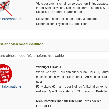
Viele besorgen sich einen selbst einen Zylinder, pass
ihrem Schließsystem. Der Vorteil daran ist, dass Sie
Schlüssel für mehrere Türen haben.
 Informationen
Sie können aber auch einen Profilzylinder oder
Sicherheitsprofilzylinder dazubestellen.
st abholen oder Spedition
Wichtiger Hinweis
Wenn Sie ein(e) Hörmann oder Steinau Tor (Tür) kaufe
möchten, dann wählen Sie im ersten Artikel diese Opti
aus!
 Informationen
Für weitere Hörmann oder Steinau Artikel fallen keine
weiteren Speditionskosten an. Gilt immer pro Bestellun
Nicht kombinierbar mit Türen und Tore anderer
HERSTELLER!