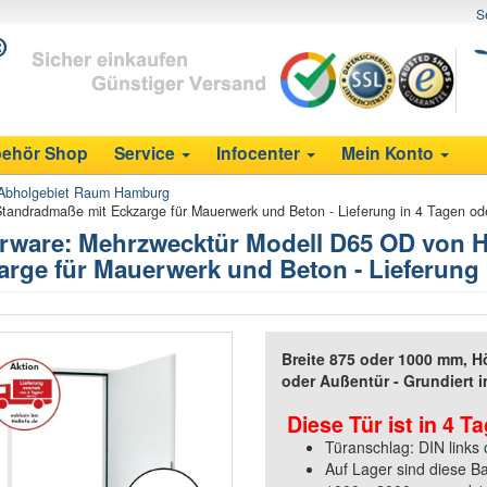
S
ehör Shop
Service
Infocenter
Mein Konto
Abholgebiet Raum Hamburg
andradmaße mit Eckzarge für Mauerwerk und Beton - Lieferung in 4 Tagen od
rware: Mehrzwecktür Modell D65 OD von 
arge für Mauerwerk und Beton - Lieferung
Breite 875 oder 1000 mm, H
oder Außentür - Grundiert 
Diese Tür ist in 4 T
Türanschlag: DIN links 
Auf Lager sind diese 