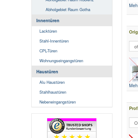
Mehr
Abholgebiet Raum Gotha
Innentüren
Lacktüren
Orig
Stahl-Innentüren
CPL-Türen
Wohnungseingangstüren
Haustüren
Alu Haustüren
Mehr
Stahlhaustüren
Nebeneingangstüren
Prof