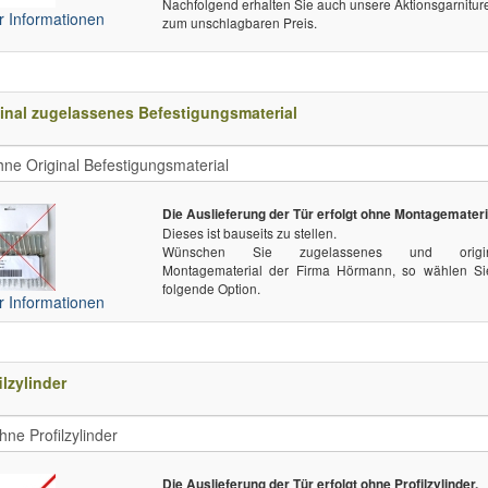
Nachfolgend erhalten Sie auch unsere Aktionsgarnitur
 Informationen
zum unschlagbaren Preis.
inal zugelassenes Befestigungsmaterial
Die Auslieferung der Tür erfolgt ohne Montagemateri
Dieses ist bauseits zu stellen.
Wünschen Sie zugelassenes und origin
Montagematerial der Firma Hörmann, so wählen Si
folgende Option.
 Informationen
ilzylinder
Die Auslieferung der Tür erfolgt ohne Profilzylinder.