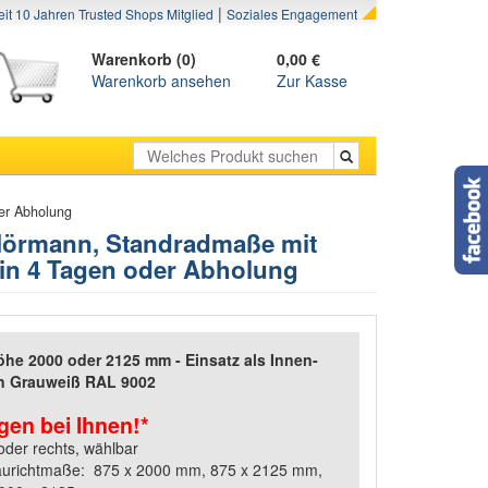
|
eit 10 Jahren Trusted Shops Mitglied
Soziales Engagement
Warenkorb (0)
0,00 €
Warenkorb ansehen
Zur Kasse
er Abholung
Hörmann, Standradmaße mit
 in 4 Tagen oder Abholung
öhe 2000 oder 2125 mm - Einsatz als Innen-
in Grauweiß RAL 9002
agen bei Ihnen!*
oder rechts, wählbar
Baurichtmaße: 875 x 2000 mm, 875 x 2125 mm,