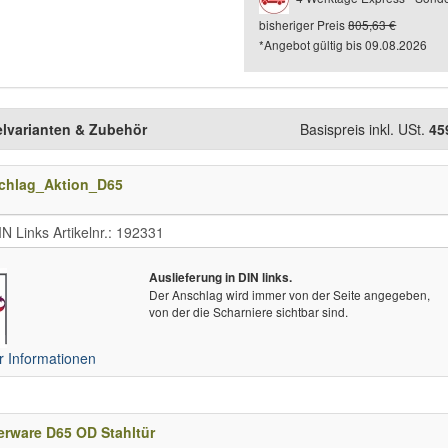
bisheriger Preis
805,63 €
*Angebot gültig bis
09.08.2026
elvarianten & Zubehör
Basispreis inkl. USt.
45
chlag_Aktion_D65
Auslieferung in DIN links.
Der Anschlag wird immer von der Seite angegeben,
von der die Scharniere sichtbar sind.
 Informationen
rware D65 OD Stahltür