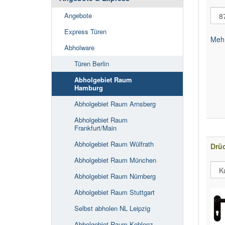
Angebote
Express Türen
Mehr
Abholware
Türen Berlin
Abholgebiet Raum
Hamburg
Abholgebiet Raum Arnsberg
Abholgebiet Raum
Frankfurt/Main
Abholgebiet Raum Wülfrath
Drü
Abholgebiet Raum München
Abholgebiet Raum Nürnberg
Abholgebiet Raum Stuttgart
Selbst abholen NL Leipzig
Abholgebiet Raum Koblenz