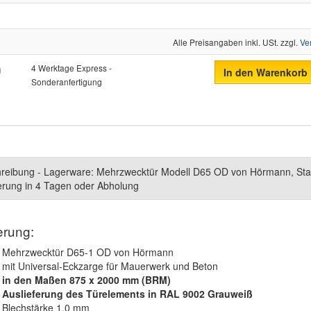
Alle Preisangaben inkl. USt. zzgl.
Ve
4 Werktage Express -
In den Warenkorb
Sonderanfertigung
reibung - Lagerware: Mehrzwecktür Modell D65 OD von Hörmann, St
ferung in 4 Tagen oder Abholung
erung:
Mehrzwecktür D65-1 OD von Hörmann
mit Universal-Eckzarge für Mauerwerk und Beton
in den Maßen 875 x 2000 mm (BRM)
Auslieferung des Türelements in RAL 9002 Grauweiß
Blechstärke 1,0 mm