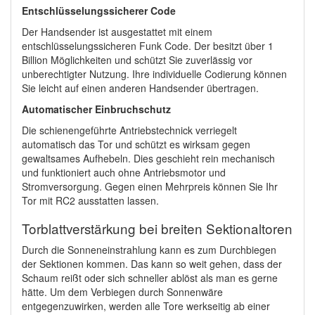
Entschlüsselungssicherer Code
Der Handsender ist ausgestattet mit einem
entschlüsselungssicheren Funk Code. Der besitzt über 1
Billion Möglichkeiten und schützt Sie zuverlässig vor
unberechtigter Nutzung. Ihre individuelle Codierung können
Sie leicht auf einen anderen Handsender übertragen.
Automatischer Einbruchschutz
Die schienengeführte Antriebstechnick verriegelt
automatisch das Tor und schützt es wirksam gegen
gewaltsames Aufhebeln. Dies geschieht rein mechanisch
und funktioniert auch ohne Antriebsmotor und
Stromversorgung. Gegen einen Mehrpreis können Sie Ihr
Tor mit RC2 ausstatten lassen.
Torblattverstärkung bei breiten Sektionaltoren
Durch die Sonneneinstrahlung kann es zum Durchbiegen
der Sektionen kommen. Das kann so weit gehen, dass der
Schaum reißt oder sich schneller ablöst als man es gerne
hätte. Um dem Verbiegen durch Sonnenwäre
entgegenzuwirken, werden alle Tore werkseitig ab einer