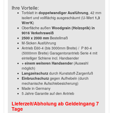
Ihre Vorteile:
Torblatt in
doppelwandiger Ausführung
, 42 mm
isoliert und vollflächig ausgeschäumt (U-Wert
1,3
W/m²K
)
Oberfläche außen
Woodgrain (Holzoptik) in
9016 Verkehrsweiß
2500 x 2000 mm
Bestellmaß
M-Sicken Ausführung
Antrieb E60-4 (bis 3000mm Breite) / P 80-4
(5000mm Breite) Garagentorantrieb Serie 4 mit
einteiliger Schiene incl. Handsender
+ einem weiteren Handsender
(Auswahl
möglich)
Langzeitschutz
durch Kunststoff-Zargenfuß
Einbruchschutz
gegen Aufhebeln (durch
mechanische Aufschiebesicherung)
Made in Germany
5 Jahre Garantie auf den Antrieb
Lieferzeit/Abholung ab Geldeingang 7
Tage