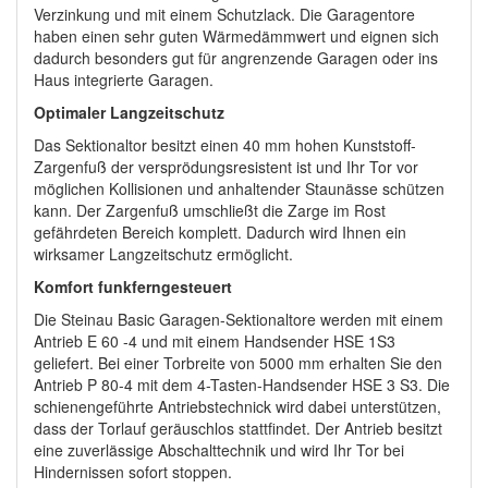
Verzinkung und mit einem Schutzlack. Die Garagentore
haben einen sehr guten Wärmedämmwert und eignen sich
dadurch besonders gut für angrenzende Garagen oder ins
Haus integrierte Garagen.
Optimaler Langzeitschutz
Das Sektionaltor besitzt einen 40 mm hohen Kunststoff-
Zargenfuß der versprödungsresistent ist und Ihr Tor vor
möglichen Kollisionen und anhaltender Staunässe schützen
kann. Der Zargenfuß umschließt die Zarge im Rost
gefährdeten Bereich komplett. Dadurch wird Ihnen ein
wirksamer Langzeitschutz ermöglicht.
Komfort funkferngesteuert
Die Steinau Basic Garagen-Sektionaltore werden mit einem
Antrieb E 60 -4 und mit einem Handsender HSE 1S3
geliefert. Bei einer Torbreite von 5000 mm erhalten Sie den
Antrieb P 80-4 mit dem 4-Tasten-Handsender HSE 3 S3. Die
schienengeführte Antriebstechnick wird dabei unterstützen,
dass der Torlauf geräuschlos stattfindet. Der Antrieb besitzt
eine zuverlässige Abschalttechnik und wird Ihr Tor bei
Hindernissen sofort stoppen.