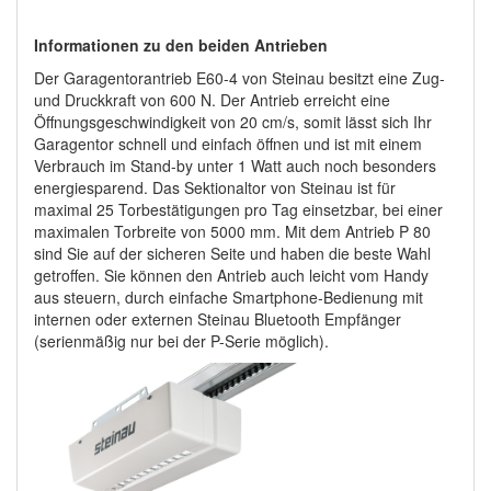
Informationen zu den beiden Antrieben
Der Garagentorantrieb E60-4 von Steinau besitzt eine Zug-
und Druckkraft von 600 N. Der Antrieb erreicht eine
Öffnungsgeschwindigkeit von 20 cm/s, somit lässt sich Ihr
Garagentor schnell und einfach öffnen und ist mit einem
Verbrauch im Stand-by unter 1 Watt auch noch besonders
energiesparend. Das Sektionaltor von Steinau ist für
maximal 25 Torbestätigungen pro Tag einsetzbar, bei einer
maximalen Torbreite von 5000 mm. Mit dem Antrieb P 80
sind Sie auf der sicheren Seite und haben die beste Wahl
getroffen. Sie können den Antrieb auch leicht vom Handy
aus steuern, durch einfache Smartphone-Bedienung mit
internen oder externen Steinau Bluetooth Empfänger
(serienmäßig nur bei der P-Serie möglich).