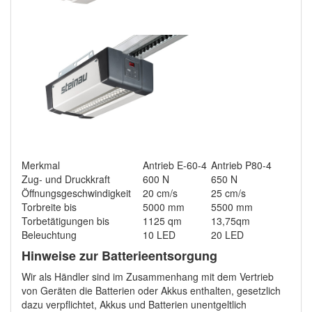
Merkmal
Antrieb E-60-4
Antrieb P80-4
Zug- und Druckkraft
600 N
650 N
Öffnungsgeschwindigkeit
20 cm/s
25 cm/s
Torbreite bis
5000 mm
5500 mm
Torbetätigungen bis
1125 qm
13,75qm
Beleuchtung
10 LED
20 LED
Hinweise zur Batterieentsorgung
Wir als Händler sind im Zusammenhang mit dem Vertrieb
von Geräten die Batterien oder Akkus enthalten, gesetzlich
dazu verpflichtet, Akkus und Batterien unentgeltlich