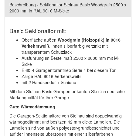
Beschreibung - Sektionaltor Steinau Basic Woodgrain 2500 x
2000 mm in RAL 9016 M-Sicke
Basic Sektionaltor mit:
Oberfläche außen
Woodgrain (Holzoptik) in
9016
Verkehrsweiß
, innen silberfarbig verzinkt mit
transparentem Schutzlack
Ausführung im Bestellmaß 2500 x 2000 mm mit M-
Sicke
E 60-4 Garagentorantrieb Serie 4 bei diesem Tor
Zarge RAL 9016 Verkehrsweiß
mit 2 Handsender + Schiene
Mit dem Steinau Basic Garagentor kaufen Sie sich deutsche
Markenqualität für Ihre Garage.
Gute Wärmedämmung
Die Garagen-Sektionaltore von Steinau sind doppelwandig
wärmegedämmt und besitzen 42 mm dicke Lamellen. Die
Lamellen sind von außen polyester-grundbeschichtet und
auf der Innenseite überzogen mit einer silberfarbenen