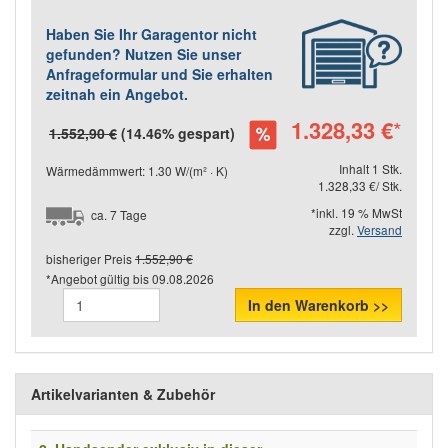
Haben Sie Ihr Garagentor nicht
gefunden? Nutzen Sie unser
Anfrageformular und Sie erhalten
zeitnah ein Angebot.
1.328,33 €
*
1.552,90 €
(14.46% gespart)
Inhalt 1 Stk.
Wärmedämmwert: 1.30 W/(m² · K)
1.328,33 €/ Stk.
*inkl. 19 % MwSt
ca. 7 Tage
zzgl.
Versand
bisheriger Preis
1.552,90 €
*Angebot gültig bis
09.08.2026
In den Warenkorb >>
Artikelvarianten & Zubehör