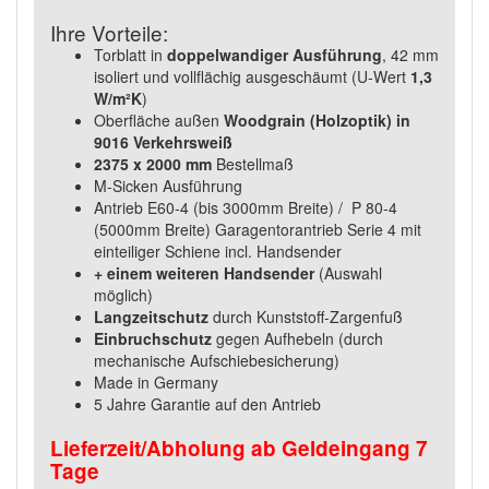
Ihre Vorteile:
Torblatt in
doppelwandiger Ausführung
, 42 mm
isoliert und vollflächig ausgeschäumt (U-Wert
1,3
W/m²K
)
Oberfläche außen
Woodgrain (Holzoptik) in
9016 Verkehrsweiß
2375 x 2000 mm
Bestellmaß
M-Sicken Ausführung
Antrieb E60-4 (bis 3000mm Breite) / P 80-4
(5000mm Breite) Garagentorantrieb Serie 4 mit
einteiliger Schiene incl. Handsender
+ einem weiteren Handsender
(Auswahl
möglich)
Langzeitschutz
durch Kunststoff-Zargenfuß
Einbruchschutz
gegen Aufhebeln (durch
mechanische Aufschiebesicherung)
Made in Germany
5 Jahre Garantie auf den Antrieb
Lieferzeit/Abholung ab Geldeingang 7
Tage