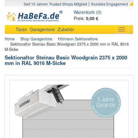
|
Seit 10 Jahren Trusted Shops Mitglied
Soziales Engagement
Warenkorb (0)
Preis:
0,00 €
Türen
Garagentore
Zubehör
Toggle
navigati
Home
Shop Garagentore
Hörmann Sektionaltore
Sektionaltor Steinau Basic Woodgrain 2375 x 2000 mm in RAL 9016
M-Sicke
Sektionaltor Steinau Basic Woodgrain 2375 x 2000
mm in RAL 9016 M-Sicke