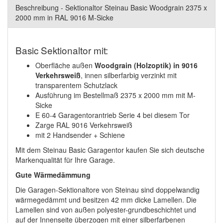
Beschreibung - Sektionaltor Steinau Basic Woodgrain 2375 x
2000 mm in RAL 9016 M-Sicke
Basic Sektionaltor mit:
Oberfläche außen
Woodgrain (Holzoptik) in
9016
Verkehrsweiß
, innen silberfarbig verzinkt mit
transparentem Schutzlack
Ausführung im Bestellmaß 2375 x 2000 mm mit M-
Sicke
E 60-4 Garagentorantrieb Serie 4 bei diesem Tor
Zarge RAL 9016 Verkehrsweiß
mit 2 Handsender + Schiene
Mit dem Steinau Basic Garagentor kaufen Sie sich deutsche
Markenqualität für Ihre Garage.
Gute Wärmedämmung
Die Garagen-Sektionaltore von Steinau sind doppelwandig
wärmegedämmt und besitzen 42 mm dicke Lamellen. Die
Lamellen sind von außen polyester-grundbeschichtet und
auf der Innenseite überzogen mit einer silberfarbenen