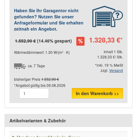
Haben Sie Ihr Garagentor nicht
gefunden? Nutzen Sie unser
Anfrageformular und Sie erhalten
zeitnah ein Angebot.
1.328,33 €
*
1.552,90 €
(14.46% gespart)
Inhalt 1 Stk.
Wärmedämmwert: 1.30 W/(m² · K)
1.328,33 €/ Stk.
*inkl. 19 % MwSt
ca. 7 Tage
zzgl.
Versand
bisheriger Preis
1.552,90 €
*Angebot gültig bis
09.08.2026
In den Warenkorb >>
Artikelvarianten & Zubehör