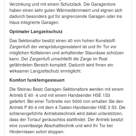
Verzinkung und mit einem Schutzlack. Die Garagentore
haben einen sehr guten Wärmedämmwert und eignen sich
dadurch besonders gut für angrenzende Garagen oder ins
Haus integrierte Garagen.
Optimaler Langzeitschutz
Das Sektionaltor besitzt einen 40 mm hohen Kunststoff-
Zargenfuß der versprödungsresistent ist und Ihr Tor vor
möglichen Kollisionen und anhaltender Staunässe schützen
kann. Der Zargenfuß umschließt die Zarge im Rost
gefährdeten Bereich komplett. Dadurch wird Ihnen ein
wirksamer Langzeitschutz ermöglicht.
Komfort funkferngesteuert
Die Steinau Basic Garagen-Sektionaltore werden mit einem
Antrieb E 60 -4 und mit einem Handsender HSE 1S3
geliefert. Bei einer Torbreite von 5000 mm erhalten Sie den
Antrieb P 80-4 mit dem 4-Tasten-Handsender HSE 3 S3. Die
schienengeführte Antriebstechnick wird dabei unterstützen,
dass der Torlauf geräuschlos stattfindet. Der Antrieb besitzt
eine zuverlässige Abschalttechnik und wird Ihr Tor bei
Hindernissen sofort stoppen.