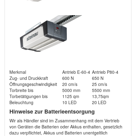
Merkmal
Antrieb E-60-4
Antrieb P80-4
Zug- und Druckkraft
600 N
650 N
Öffnungsgeschwindigkeit
20 cm/s
25 cm/s
Torbreite bis
5000 mm
5500 mm
Torbetätigungen bis
1125 qm
13,75qm
Beleuchtung
10 LED
20 LED
Hinweise zur Batterieentsorgung
Wir als Händler sind im Zusammenhang mit dem Vertrieb
von Geräten die Batterien oder Akkus enthalten, gesetzlich
dazu verpflichtet, Akkus und Batterien unentgeltlich