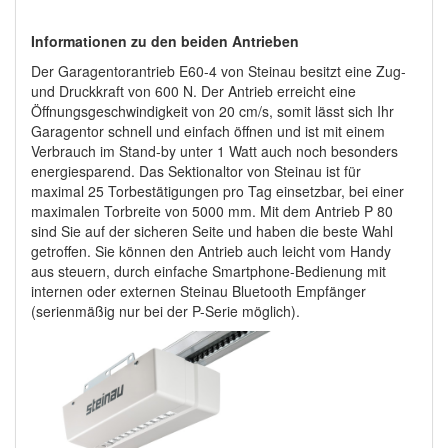
Informationen zu den beiden Antrieben
Der Garagentorantrieb E60-4 von Steinau besitzt eine Zug-
und Druckkraft von 600 N. Der Antrieb erreicht eine
Öffnungsgeschwindigkeit von 20 cm/s, somit lässt sich Ihr
Garagentor schnell und einfach öffnen und ist mit einem
Verbrauch im Stand-by unter 1 Watt auch noch besonders
energiesparend. Das Sektionaltor von Steinau ist für
maximal 25 Torbestätigungen pro Tag einsetzbar, bei einer
maximalen Torbreite von 5000 mm. Mit dem Antrieb P 80
sind Sie auf der sicheren Seite und haben die beste Wahl
getroffen. Sie können den Antrieb auch leicht vom Handy
aus steuern, durch einfache Smartphone-Bedienung mit
internen oder externen Steinau Bluetooth Empfänger
(serienmäßig nur bei der P-Serie möglich).