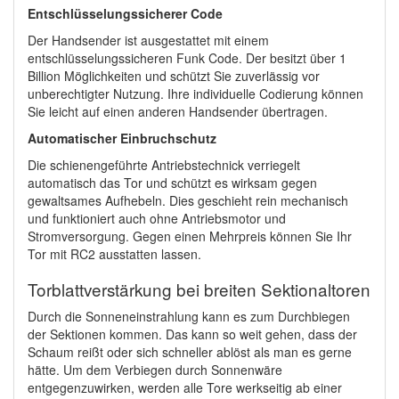
Entschlüsselungssicherer Code
Der Handsender ist ausgestattet mit einem
entschlüsselungssicheren Funk Code. Der besitzt über 1
Billion Möglichkeiten und schützt Sie zuverlässig vor
unberechtigter Nutzung. Ihre individuelle Codierung können
Sie leicht auf einen anderen Handsender übertragen.
Automatischer Einbruchschutz
Die schienengeführte Antriebstechnick verriegelt
automatisch das Tor und schützt es wirksam gegen
gewaltsames Aufhebeln. Dies geschieht rein mechanisch
und funktioniert auch ohne Antriebsmotor und
Stromversorgung. Gegen einen Mehrpreis können Sie Ihr
Tor mit RC2 ausstatten lassen.
Torblattverstärkung bei breiten Sektionaltoren
Durch die Sonneneinstrahlung kann es zum Durchbiegen
der Sektionen kommen. Das kann so weit gehen, dass der
Schaum reißt oder sich schneller ablöst als man es gerne
hätte. Um dem Verbiegen durch Sonnenwäre
entgegenzuwirken, werden alle Tore werkseitig ab einer