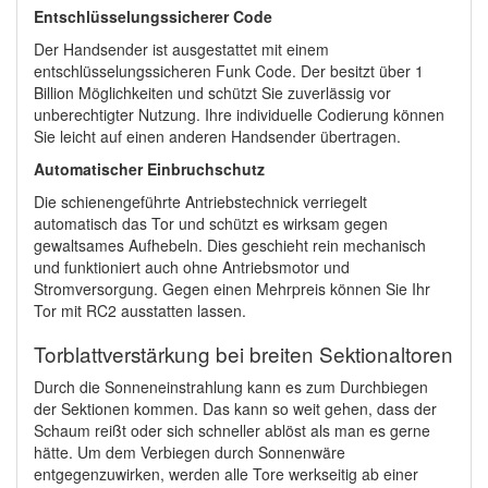
Entschlüsselungssicherer Code
Der Handsender ist ausgestattet mit einem
entschlüsselungssicheren Funk Code. Der besitzt über 1
Billion Möglichkeiten und schützt Sie zuverlässig vor
unberechtigter Nutzung. Ihre individuelle Codierung können
Sie leicht auf einen anderen Handsender übertragen.
Automatischer Einbruchschutz
Die schienengeführte Antriebstechnick verriegelt
automatisch das Tor und schützt es wirksam gegen
gewaltsames Aufhebeln. Dies geschieht rein mechanisch
und funktioniert auch ohne Antriebsmotor und
Stromversorgung. Gegen einen Mehrpreis können Sie Ihr
Tor mit RC2 ausstatten lassen.
Torblattverstärkung bei breiten Sektionaltoren
Durch die Sonneneinstrahlung kann es zum Durchbiegen
der Sektionen kommen. Das kann so weit gehen, dass der
Schaum reißt oder sich schneller ablöst als man es gerne
hätte. Um dem Verbiegen durch Sonnenwäre
entgegenzuwirken, werden alle Tore werkseitig ab einer