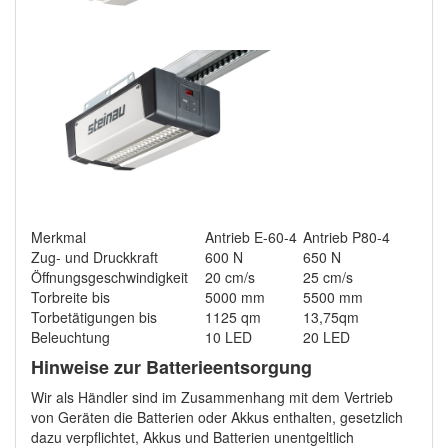
Merkmal
Antrieb E-60-4
Antrieb P80-4
Zug- und Druckkraft
600 N
650 N
Öffnungsgeschwindigkeit
20 cm/s
25 cm/s
Torbreite bis
5000 mm
5500 mm
Torbetätigungen bis
1125 qm
13,75qm
Beleuchtung
10 LED
20 LED
Hinweise zur Batterieentsorgung
Wir als Händler sind im Zusammenhang mit dem Vertrieb
von Geräten die Batterien oder Akkus enthalten, gesetzlich
dazu verpflichtet, Akkus und Batterien unentgeltlich