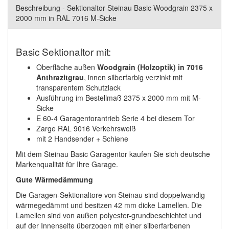
Beschreibung - Sektionaltor Steinau Basic Woodgrain 2375 x
2000 mm in RAL 7016 M-Sicke
Basic Sektionaltor mit:
Oberfläche außen
Woodgrain (Holzoptik) in 7016
Anthrazitgrau
, innen silberfarbig verzinkt mit
transparentem Schutzlack
Ausführung im Bestellmaß 2375 x 2000 mm mit M-
Sicke
E 60-4 Garagentorantrieb Serie 4 bei diesem Tor
Zarge RAL 9016 Verkehrsweiß
mit 2 Handsender + Schiene
Mit dem Steinau Basic Garagentor kaufen Sie sich deutsche
Markenqualität für Ihre Garage.
Gute Wärmedämmung
Die Garagen-Sektionaltore von Steinau sind doppelwandig
wärmegedämmt und besitzen 42 mm dicke Lamellen. Die
Lamellen sind von außen polyester-grundbeschichtet und
auf der Innenseite überzogen mit einer silberfarbenen