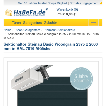
|
Seit 10 Jahren Trusted Shops Mitglied
Soziales Engagement
Warenkorb (0)
Preis:
0,00 €
Türen
Garagentore
Zubehör
Toggle
navigati
Home
Shop Garagentore
Hörmann Sektionaltore
Sektionaltor Steinau Basic Woodgrain 2375 x 2000 mm in RAL 7016
M-Sicke
Sektionaltor Steinau Basic Woodgrain 2375 x 2000
mm in RAL 7016 M-Sicke