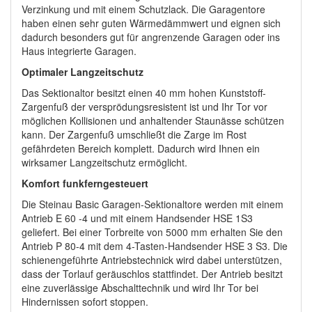
Verzinkung und mit einem Schutzlack. Die Garagentore
haben einen sehr guten Wärmedämmwert und eignen sich
dadurch besonders gut für angrenzende Garagen oder ins
Haus integrierte Garagen.
Optimaler Langzeitschutz
Das Sektionaltor besitzt einen 40 mm hohen Kunststoff-
Zargenfuß der versprödungsresistent ist und Ihr Tor vor
möglichen Kollisionen und anhaltender Staunässe schützen
kann. Der Zargenfuß umschließt die Zarge im Rost
gefährdeten Bereich komplett. Dadurch wird Ihnen ein
wirksamer Langzeitschutz ermöglicht.
Komfort funkferngesteuert
Die Steinau Basic Garagen-Sektionaltore werden mit einem
Antrieb E 60 -4 und mit einem Handsender HSE 1S3
geliefert. Bei einer Torbreite von 5000 mm erhalten Sie den
Antrieb P 80-4 mit dem 4-Tasten-Handsender HSE 3 S3. Die
schienengeführte Antriebstechnick wird dabei unterstützen,
dass der Torlauf geräuschlos stattfindet. Der Antrieb besitzt
eine zuverlässige Abschalttechnik und wird Ihr Tor bei
Hindernissen sofort stoppen.