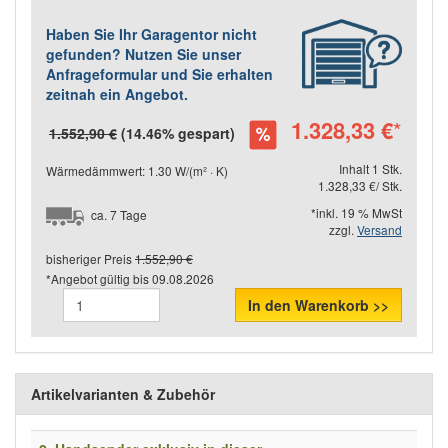
Haben Sie Ihr Garagentor nicht
gefunden? Nutzen Sie unser
Anfrageformular und Sie erhalten
zeitnah ein Angebot.
1.328,33 €
*
1.552,90 €
(14.46% gespart)
Inhalt 1 Stk.
Wärmedämmwert: 1.30 W/(m² · K)
1.328,33 €/ Stk.
*inkl. 19 % MwSt
ca. 7 Tage
zzgl.
Versand
bisheriger Preis
1.552,90 €
*Angebot gültig bis
09.08.2026
In den Warenkorb >>
Artikelvarianten & Zubehör