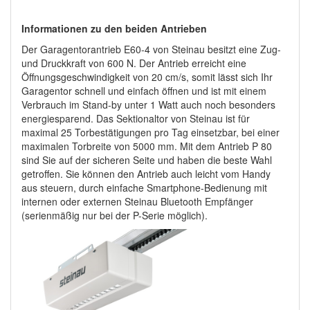
Informationen zu den beiden Antrieben
Der Garagentorantrieb E60-4 von Steinau besitzt eine Zug-
und Druckkraft von 600 N. Der Antrieb erreicht eine
Öffnungsgeschwindigkeit von 20 cm/s, somit lässt sich Ihr
Garagentor schnell und einfach öffnen und ist mit einem
Verbrauch im Stand-by unter 1 Watt auch noch besonders
energiesparend. Das Sektionaltor von Steinau ist für
maximal 25 Torbestätigungen pro Tag einsetzbar, bei einer
maximalen Torbreite von 5000 mm. Mit dem Antrieb P 80
sind Sie auf der sicheren Seite und haben die beste Wahl
getroffen. Sie können den Antrieb auch leicht vom Handy
aus steuern, durch einfache Smartphone-Bedienung mit
internen oder externen Steinau Bluetooth Empfänger
(serienmäßig nur bei der P-Serie möglich).