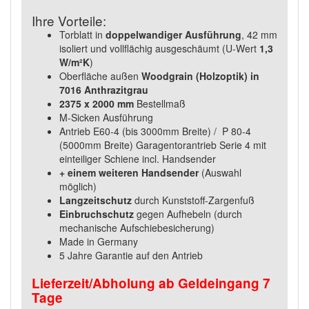
Ihre Vorteile:
Torblatt in
doppelwandiger Ausführung
, 42 mm
isoliert und vollflächig ausgeschäumt (U-Wert
1,3
W/m²K
)
Oberfläche außen
Woodgrain (Holzoptik) in
7016 Anthrazitgrau
2375 x 2000 mm
Bestellmaß
M-Sicken Ausführung
Antrieb E60-4 (bis 3000mm Breite) / P 80-4
(5000mm Breite) Garagentorantrieb Serie 4 mit
einteiliger Schiene incl. Handsender
+ einem weiteren Handsender
(Auswahl
möglich)
Langzeitschutz
durch Kunststoff-Zargenfuß
Einbruchschutz
gegen Aufhebeln (durch
mechanische Aufschiebesicherung)
Made in Germany
5 Jahre Garantie auf den Antrieb
Lieferzeit/Abholung ab Geldeingang 7
Tage