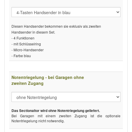
Diesen Handsender bekommen sie exklusiv als zweiten
Handsender in diesem Set.
- 4 Funktionen
- mit Schlüsselring
- Micro-Handsender
- Farbe blau
Notentriegelung - bei Garagen ohne
zweiten Zugang
Das Sectionaltor wird ohne Notentriegelung geliefert.
Bei Garagen mit einem zweiten Zugang ist die optionale
Notentriegelung nicht notwendig.