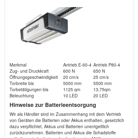
Merkmal
Antrieb E-60-4
Antrieb P80-4
Zug- und Druckkraft
600 N
650 N
Öffnungsgeschwindigkeit
20 cm/s
25 cm/s
Torbreite bis
5000 mm
5500 mm
Torbetätigungen bis
1125 qm
13,75qm
Beleuchtung
10 LED
20 LED
Hinweise zur Batterieentsorgung
Wir als Händler sind im Zusammenhang mit dem Vertrieb
von Geräten die Batterien oder Akkus enthalten, gesetzlich
dazu verpflichtet, Akkus und Batterien unentgeltlich
zurückzunehmen. Batterien und Akkus die Schadstoffe