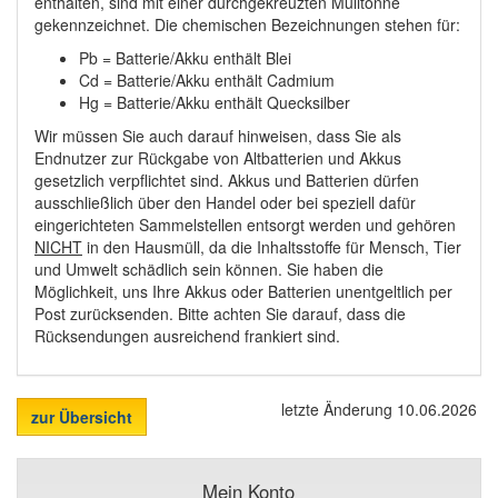
enthalten, sind mit einer durchgekreuzten Mülltonne
gekennzeichnet. Die chemischen Bezeichnungen stehen für:
Pb = Batterie/Akku enthält Blei
Cd = Batterie/Akku enthält Cadmium
Hg = Batterie/Akku enthält Quecksilber
Wir müssen Sie auch darauf hinweisen, dass Sie als
Endnutzer zur Rückgabe von Altbatterien und Akkus
gesetzlich verpflichtet sind. Akkus und Batterien dürfen
ausschließlich über den Handel oder bei speziell dafür
eingerichteten Sammelstellen entsorgt werden und gehören
NICHT
in den Hausmüll, da die Inhaltsstoffe für Mensch, Tier
und Umwelt schädlich sein können. Sie haben die
Möglichkeit, uns Ihre Akkus oder Batterien unentgeltlich per
Post zurücksenden. Bitte achten Sie darauf, dass die
Rücksendungen ausreichend frankiert sind.
letzte Änderung 10.06.2026
zur Übersicht
Mein Konto