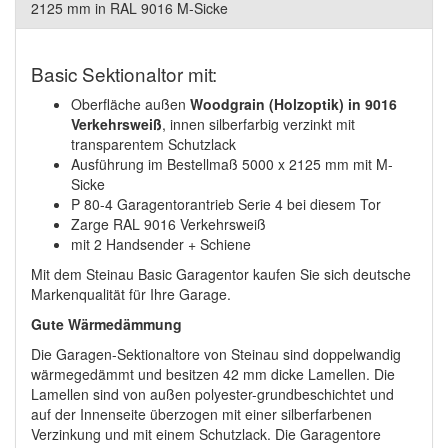
2125 mm in RAL 9016 M-Sicke
Basic Sektionaltor mit:
Oberfläche außen
Woodgrain (Holzoptik) in
9016
Verkehrsweiß
, innen silberfarbig verzinkt mit
transparentem Schutzlack
Ausführung im Bestellmaß 5000 x 2125 mm mit M-
Sicke
P 80-4 Garagentorantrieb Serie 4 bei diesem Tor
Zarge RAL 9016 Verkehrsweiß
mit 2 Handsender + Schiene
Mit dem Steinau Basic Garagentor kaufen Sie sich deutsche
Markenqualität für Ihre Garage.
Gute Wärmedämmung
Die Garagen-Sektionaltore von Steinau sind doppelwandig
wärmegedämmt und besitzen 42 mm dicke Lamellen. Die
Lamellen sind von außen polyester-grundbeschichtet und
auf der Innenseite überzogen mit einer silberfarbenen
Verzinkung und mit einem Schutzlack. Die Garagentore