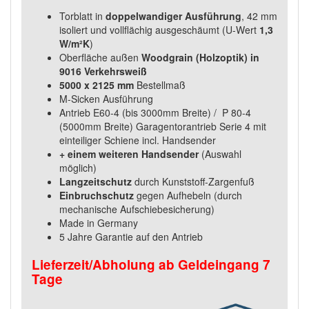
Torblatt in
doppelwandiger Ausführung
, 42 mm
isoliert und vollflächig ausgeschäumt (U-Wert
1,3
W/m²K
)
Oberfläche außen
Woodgrain (Holzoptik) in
9016 Verkehrsweiß
5000 x 2125 mm
Bestellmaß
M-Sicken Ausführung
Antrieb E60-4 (bis 3000mm Breite) / P 80-4
(5000mm Breite) Garagentorantrieb Serie 4 mit
einteiliger Schiene incl. Handsender
+ einem weiteren Handsender
(Auswahl
möglich)
Langzeitschutz
durch Kunststoff-Zargenfuß
Einbruchschutz
gegen Aufhebeln (durch
mechanische Aufschiebesicherung)
Made in Germany
5 Jahre Garantie auf den Antrieb
Lieferzeit/Abholung ab Geldeingang 7
Tage