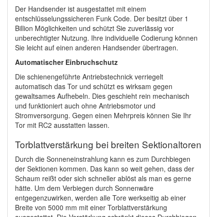
Der Handsender ist ausgestattet mit einem
entschlüsselungssicheren Funk Code. Der besitzt über 1
Billion Möglichkeiten und schützt Sie zuverlässig vor
unberechtigter Nutzung. Ihre individuelle Codierung können
Sie leicht auf einen anderen Handsender übertragen.
Automatischer Einbruchschutz
Die schienengeführte Antriebstechnick verriegelt
automatisch das Tor und schützt es wirksam gegen
gewaltsames Aufhebeln. Dies geschieht rein mechanisch
und funktioniert auch ohne Antriebsmotor und
Stromversorgung. Gegen einen Mehrpreis können Sie Ihr
Tor mit RC2 ausstatten lassen.
Torblattverstärkung bei breiten Sektionaltoren
Durch die Sonneneinstrahlung kann es zum Durchbiegen
der Sektionen kommen. Das kann so weit gehen, dass der
Schaum reißt oder sich schneller ablöst als man es gerne
hätte. Um dem Verbiegen durch Sonnenwäre
entgegenzuwirken, werden alle Tore werkseitig ab einer
Breite von 5000 mm mit einer Torblattverstärkung
ausgestattet. Die Verstärkung schränkt dieses Durchbiegen