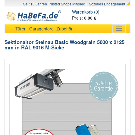
|
Seit 10 Jahren Trusted Shops Mitglied
Soziales Engagement
Warenkorb (0)
Preis:
0,00 €
Türen
Garagentore
Zubehör
Toggle
navigati
Sektionaltor Steinau Basic Woodgrain 5000 x 2125
mm in RAL 9016 M-Sicke