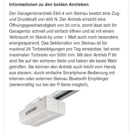
Informationen zu den beiden Antrieben
Der Garagentorantrieb E60-4 von Steinau besitzt eine Zug-
und Druckkraft von 600 N. Der Antrieb erreicht eine
Öffnungsgeschwindigkeit von 20 cm/s, somit lässt sich Ihr
Garagentor schnell und einfach öffnen und ist mit einem
Verbrauch im Stand-by unter 1 Watt auch noch besonders
energiesparend. Das Sektionaltor von Steinau ist für
maximal 25 Torbestätigungen pro Tag einsetzbar, bei einer
maximalen Torbreite von 5000 mm. Mit dem Antrieb P 80
sind Sie auf der sicheren Seite und haben die beste Wahl
getroffen. Sie können den Antrieb auch leicht vom Handy
aus steuern, durch einfache Smartphone-Bedienung mit
internen oder externen Steinau Bluetooth Empfänger
(serienmäßig nur bei der P-Serie möglich).