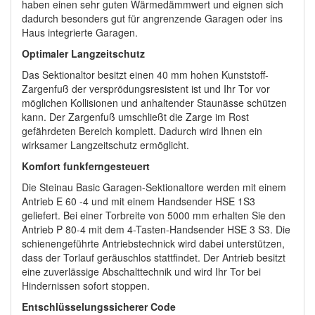
haben einen sehr guten Wärmedämmwert und eignen sich
dadurch besonders gut für angrenzende Garagen oder ins
Haus integrierte Garagen.
Optimaler Langzeitschutz
Das Sektionaltor besitzt einen 40 mm hohen Kunststoff-
Zargenfuß der versprödungsresistent ist und Ihr Tor vor
möglichen Kollisionen und anhaltender Staunässe schützen
kann. Der Zargenfuß umschließt die Zarge im Rost
gefährdeten Bereich komplett. Dadurch wird Ihnen ein
wirksamer Langzeitschutz ermöglicht.
Komfort funkferngesteuert
Die Steinau Basic Garagen-Sektionaltore werden mit einem
Antrieb E 60 -4 und mit einem Handsender HSE 1S3
geliefert. Bei einer Torbreite von 5000 mm erhalten Sie den
Antrieb P 80-4 mit dem 4-Tasten-Handsender HSE 3 S3. Die
schienengeführte Antriebstechnick wird dabei unterstützen,
dass der Torlauf geräuschlos stattfindet. Der Antrieb besitzt
eine zuverlässige Abschalttechnik und wird Ihr Tor bei
Hindernissen sofort stoppen.
Entschlüsselungssicherer Code