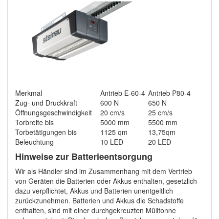
Merkmal
Antrieb E-60-4
Antrieb P80-4
Zug- und Druckkraft
600 N
650 N
Öffnungsgeschwindigkeit
20 cm/s
25 cm/s
Torbreite bis
5000 mm
5500 mm
Torbetätigungen bis
1125 qm
13,75qm
Beleuchtung
10 LED
20 LED
Hinweise zur Batterieentsorgung
Wir als Händler sind im Zusammenhang mit dem Vertrieb
von Geräten die Batterien oder Akkus enthalten, gesetzlich
dazu verpflichtet, Akkus und Batterien unentgeltlich
zurückzunehmen. Batterien und Akkus die Schadstoffe
enthalten, sind mit einer durchgekreuzten Mülltonne