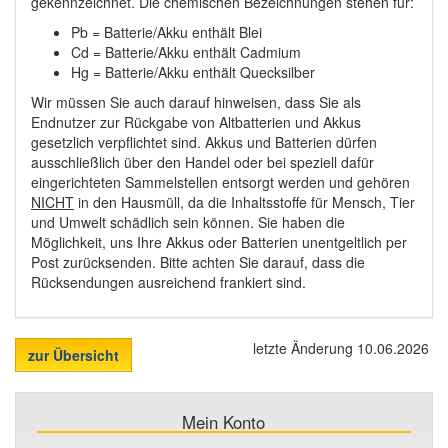
gekennzeichnet. Die chemischen Bezeichnungen stehen für:
Pb = Batterie/Akku enthält Blei
Cd = Batterie/Akku enthält Cadmium
Hg = Batterie/Akku enthält Quecksilber
Wir müssen Sie auch darauf hinweisen, dass Sie als
Endnutzer zur Rückgabe von Altbatterien und Akkus
gesetzlich verpflichtet sind. Akkus und Batterien dürfen
ausschließlich über den Handel oder bei speziell dafür
eingerichteten Sammelstellen entsorgt werden und gehören
NICHT
in den Hausmüll, da die Inhaltsstoffe für Mensch, Tier
und Umwelt schädlich sein können. Sie haben die
Möglichkeit, uns Ihre Akkus oder Batterien unentgeltlich per
Post zurücksenden. Bitte achten Sie darauf, dass die
Rücksendungen ausreichend frankiert sind.
letzte Änderung 10.06.2026
zur Übersicht
Mein Konto