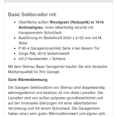
Basic Sektionaltor mit:
Oberfläche außen
Woodgrain (Holzoptik) in 7016
Anthrazitgrau
, innen silberfarbig verzinkt mit
transparentem Schutzlack
Ausführung im Bestellmaß 5000 x 2125 mm mit M-
Sicke
P 80-4 Garagentorantrieb Serie 4 bei diesem Tor
Zarge RAL 9016 Verkehrsweiß
mit 2 Handsender + Schiene
Mit dem Steinau Basic Garagentor kaufen Sie sich deutsche
Markenqualität für Ihre Garage.
Gute Wärmedämmung
Die Garagen-Sektionaltore von Steinau sind doppelwandig
wärmegedämmt und besitzen 42 mm dicke Lamellen. Die
Lamellen sind von außen polyester-grundbeschichtet und
auf der Innenseite überzogen mit einer silberfarbenen
Verzinkung und mit einem Schutzlack. Die Garagentore
haben einen sehr guten Wärmedämmwert und eignen sich