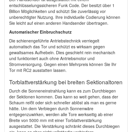
entschlüsselungssicheren Funk Code. Der besitzt über 1
Billion Möglichkeiten und schützt Sie zuverlässig vor
unberechtigter Nutzung. Ihre individuelle Codierung können
Sie leicht auf einen anderen Handsender übertragen.
Automatischer Einbruchschutz
Die schienengeführte Antriebstechnick verriegelt
automatisch das Tor und schützt es wirksam gegen
gewaltsames Aufhebeln. Dies geschieht rein mechanisch
und funktioniert auch ohne Antriebsmotor und
Stromversorgung. Gegen einen Mehrpreis können Sie Ihr
Tor mit RC2 ausstatten lassen.
Torblattverstärkung bei breiten Sektionaltoren
Durch die Sonneneinstrahlung kann es zum Durchbiegen
der Sektionen kommen. Das kann so weit gehen, dass der
Schaum reißt oder sich schneller ablöst als man es gerne
hätte. Um dem Verbiegen durch Sonnenwäre
entgegenzuwirken, werden alle Tore werkseitig ab einer
Breite von 5000 mm mit einer Torblattverstärkung
ausgestattet. Die Verstärkung schränkt dieses Durchbiegen
ein, kann es aber nicht vollständig verhindern.