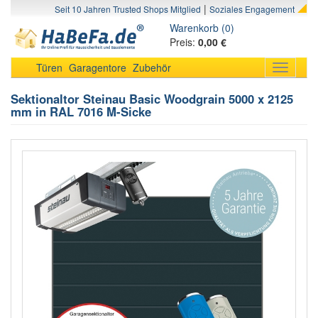
|
Seit 10 Jahren Trusted Shops Mitglied
Soziales Engagement
Warenkorb (0)
Preis:
0,00 €
Türen
Garagentore
Zubehör
Toggle
navigati
Sektionaltor Steinau Basic Woodgrain 5000 x 2125
mm in RAL 7016 M-Sicke