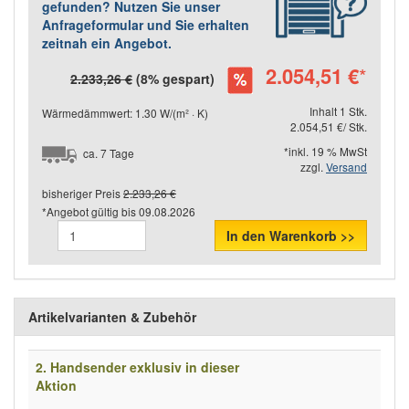
gefunden? Nutzen Sie unser
Anfrageformular und Sie erhalten
zeitnah ein Angebot.
2.054,51 €
*
2.233,26 €
(8% gespart)
Inhalt 1 Stk.
Wärmedämmwert: 1.30 W/(m² · K)
2.054,51 €/ Stk.
*inkl. 19 % MwSt
ca. 7 Tage
zzgl.
Versand
bisheriger Preis
2.233,26 €
*Angebot gültig bis
09.08.2026
In den Warenkorb >>
Artikelvarianten & Zubehör
2. Handsender exklusiv in dieser
Aktion