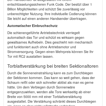
entschlüsselungssicheren Funk Code. Der besitzt über 1
Billion Möglichkeiten und schützt Sie zuverlässig vor
unberechtigter Nutzung. Ihre individuelle Codierung können
Sie leicht auf einen anderen Handsender übertragen.
Automatischer Einbruchschutz
Die schienengeführte Antriebstechnick verriegelt
automatisch das Tor und schützt es wirksam gegen
gewaltsames Aufhebeln. Dies geschieht rein mechanisch
und funktioniert auch ohne Antriebsmotor und
Stromversorgung. Gegen einen Mehrpreis können Sie Ihr
Tor mit RC2 ausstatten lassen.
Torblattverstärkung bei breiten Sektionaltoren
Durch die Sonneneinstrahlung kann es zum Durchbiegen
der Sektionen kommen. Das kann so weit gehen, dass der
Schaum reißt oder sich schneller ablöst als man es gerne
hätte. Um dem Verbiegen durch Sonnenwäre
entgegenzuwirken, werden alle Tore werkseitig ab einer
Breite von 5000 mm mit einer Torblattverstärkung
ausgestattet. Die Verstärkung schränkt dieses Durchbiegen
ein, kann es aber nicht vollständig verhindern.