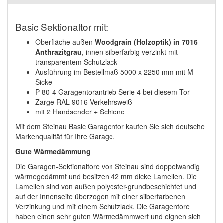
Basic Sektionaltor mit:
Oberfläche außen
Woodgrain (Holzoptik) in 7016
Anthrazitgrau
, innen silberfarbig verzinkt mit
transparentem Schutzlack
Ausführung im Bestellmaß 5000 x 2250 mm mit M-
Sicke
P 80-4 Garagentorantrieb Serie 4 bei diesem Tor
Zarge RAL 9016 Verkehrsweiß
mit 2 Handsender + Schiene
Mit dem Steinau Basic Garagentor kaufen Sie sich deutsche
Markenqualität für Ihre Garage.
Gute Wärmedämmung
Die Garagen-Sektionaltore von Steinau sind doppelwandig
wärmegedämmt und besitzen 42 mm dicke Lamellen. Die
Lamellen sind von außen polyester-grundbeschichtet und
auf der Innenseite überzogen mit einer silberfarbenen
Verzinkung und mit einem Schutzlack. Die Garagentore
haben einen sehr guten Wärmedämmwert und eignen sich