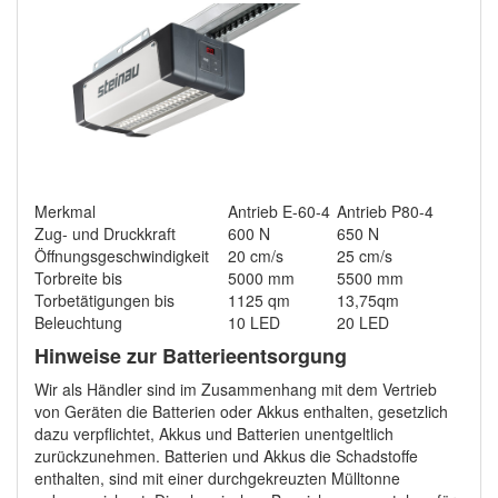
Merkmal
Antrieb E-60-4
Antrieb P80-4
Zug- und Druckkraft
600 N
650 N
Öffnungsgeschwindigkeit
20 cm/s
25 cm/s
Torbreite bis
5000 mm
5500 mm
Torbetätigungen bis
1125 qm
13,75qm
Beleuchtung
10 LED
20 LED
Hinweise zur Batterieentsorgung
Wir als Händler sind im Zusammenhang mit dem Vertrieb
von Geräten die Batterien oder Akkus enthalten, gesetzlich
dazu verpflichtet, Akkus und Batterien unentgeltlich
zurückzunehmen. Batterien und Akkus die Schadstoffe
enthalten, sind mit einer durchgekreuzten Mülltonne