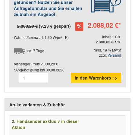
gefunden? Nutzen Sie unser
Anfrageformular und Sie erhalten
zeitnah ein Angebot.
2.088,02 €
*
2.300,29 €
(9.23% gespart)
Inhalt 1 Stk.
Wärmedämmwert: 1.30 W/(m² · K)
2.088,02 €/ Stk.
*inkl. 19 % MwSt
ca. 7 Tage
zzgl.
Versand
bisheriger Preis
2.300,29 €
*Angebot gültig bis
09.08.2026
In den Warenkorb >>
Artikelvarianten & Zubehör
2. Handsender exklusiv in dieser
Aktion