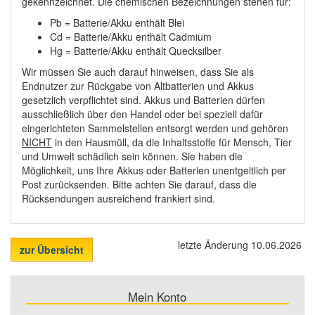
gekennzeichnet. Die chemischen Bezeichnungen stehen für:
Pb = Batterie/Akku enthält Blei
Cd = Batterie/Akku enthält Cadmium
Hg = Batterie/Akku enthält Quecksilber
Wir müssen Sie auch darauf hinweisen, dass Sie als
Endnutzer zur Rückgabe von Altbatterien und Akkus
gesetzlich verpflichtet sind. Akkus und Batterien dürfen
ausschließlich über den Handel oder bei speziell dafür
eingerichteten Sammelstellen entsorgt werden und gehören
NICHT
in den Hausmüll, da die Inhaltsstoffe für Mensch, Tier
und Umwelt schädlich sein können. Sie haben die
Möglichkeit, uns Ihre Akkus oder Batterien unentgeltlich per
Post zurücksenden. Bitte achten Sie darauf, dass die
Rücksendungen ausreichend frankiert sind.
letzte Änderung 10.06.2026
zur Übersicht
Mein Konto