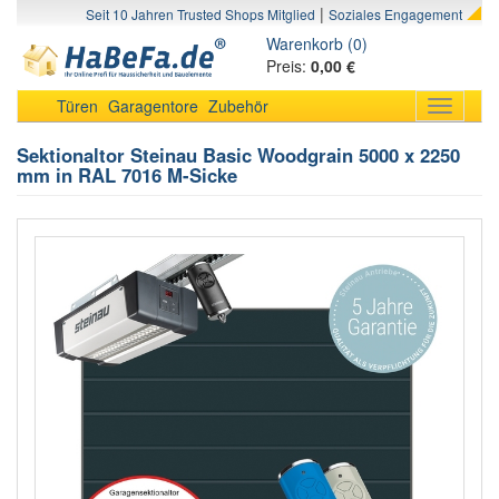
|
Seit 10 Jahren Trusted Shops Mitglied
Soziales Engagement
Warenkorb (0)
Preis:
0,00 €
Türen
Garagentore
Zubehör
Toggle
navigati
Sektionaltor Steinau Basic Woodgrain 5000 x 2250
mm in RAL 7016 M-Sicke